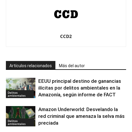
CCD2
Artículos relacionados
Más del autor
EEUU principal destino de ganancias
ilícitas por delitos ambientales en la
Delitos
Amazonía, según informe de FACT
ambientales
Amazon Underworld: Desvelando la
red criminal que amenaza la selva más
Delitos
preciada
ambientales