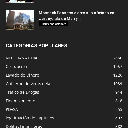
Mossack Fonseca cierra sus oficinas en
Jersey, Isla de Man y...
Empresas offshore
CATEGORÍAS POPULARES
NOTICIAS AL DIA
2856
Corrupción
1957
Lavado de Dinero
1226
Gobierno de Venezuela
1039
Tráfico de Drogas
914
Financiamiento
818
PDVSA
455
legitimación de Capitales
407
Delitos Financieros
382