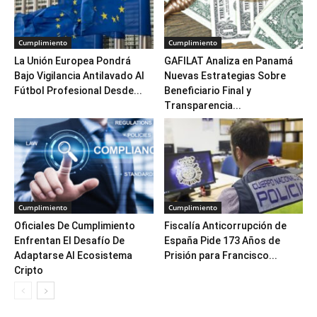
Cumplimiento
Cumplimiento
La Unión Europea Pondrá
GAFILAT Analiza en Panamá
Bajo Vigilancia Antilavado Al
Nuevas Estrategias Sobre
Fútbol Profesional Desde...
Beneficiario Final y
Transparencia...
Cumplimiento
Cumplimiento
Oficiales De Cumplimiento
Fiscalía Anticorrupción de
Enfrentan El Desafío De
España Pide 173 Años de
Adaptarse Al Ecosistema
Prisión para Francisco...
Cripto