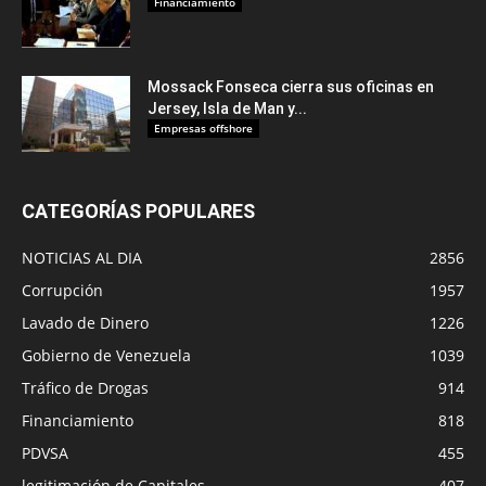
Financiamiento
Mossack Fonseca cierra sus oficinas en
Jersey, Isla de Man y...
Empresas offshore
CATEGORÍAS POPULARES
NOTICIAS AL DIA
2856
Corrupción
1957
Lavado de Dinero
1226
Gobierno de Venezuela
1039
Tráfico de Drogas
914
Financiamiento
818
PDVSA
455
legitimación de Capitales
407