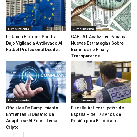
Cumplimiento
Cumplimiento
La Unión Europea Pondrá
GAFILAT Analiza en Panamá
Bajo Vigilancia Antilavado Al
Nuevas Estrategias Sobre
Fútbol Profesional Desde...
Beneficiario Final y
Transparencia...
Cumplimiento
Cumplimiento
Oficiales De Cumplimiento
Fiscalía Anticorrupción de
Enfrentan El Desafío De
España Pide 173 Años de
Adaptarse Al Ecosistema
Prisión para Francisco...
Cripto