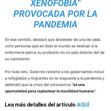
XENOFOBIA”
PROVOCADA POR LA
PANDEMIA
En ese sentido, destacó que alrededor de una de cada
ocho personas que en todo el mundo se dedican a la
enfermería ejerce su profesión en un país distinto del de
su nacimiento.
Por todo ello, Guterres reclamó a los gobernantes incluir
a refugiados y migrantes en la respuesta a la pandemia y
defendió que la crisis del coronavirus
“es una
oportunidad para replantear la movilidad humana”.
Lea más detalles del artículo
AQUÍ