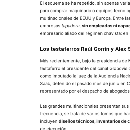
El esquema se ha repetido, sin apenas var
para comprar maquinaria o equipos tecnológ
multinacionales de EEUU y Europa. Entre la
empresas
tapadera
,
sin empleados ni capac
empresario aliado del régimen chavista: en
Los testaferros Raúl Gorrín y Alex
Más recientemente, bajo la presidencia de
testaferro el presidente del canal Globovisi
como imputado la juez de la Audiencia Nac
Saab, detenido el pasado mes de junio en C
representado por el despacho de abogado
Las grandes multinacionales presentan sus 
frecuencia, se trata de varios tomos que h
incluyen
diseños técnicos, inventarios de
de ejecución.