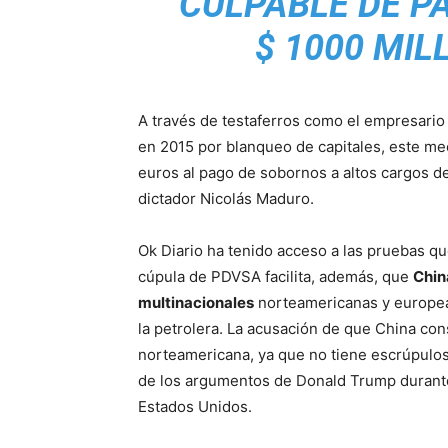
CULPABLE DE P
$ 1000 MIL
A través de testaferros como el empresari
en 2015 por blanqueo de capitales, este me
euros al pago de sobornos a altos cargos del
dictador Nicolás Maduro.
Ok Diario ha tenido acceso a las pruebas qu
cúpula de PDVSA facilita, además, que
Chin
multinacionales
norteamericanas y europea
la petrolera. La acusación de que China co
norteamericana, ya que no tiene escrúpulos
de los argumentos de Donald Trump durante 
Estados Unidos.