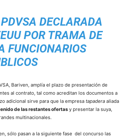
 PDVSA DECLARADA
EEUU POR TRAMA DE
A FUNCIONARIOS
BLICOS
VSA, Bariven, amplía el plazo de presentación de
antes al contrato, tal como acreditan los documentos a
azo adicional sirve para que la empresa
tapadera
aliada
enido de las restantes ofertas
y presentar la suya,
randes multinacionales.
en, sólo pasan a la siguiente fase del concurso las