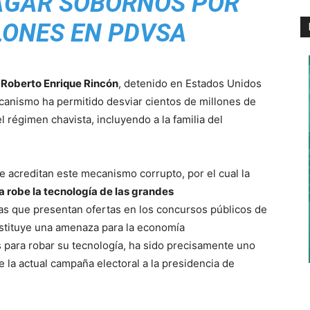
AGAR SOBORNOS POR
LONES EN PDVSA
o
Roberto Enrique Rincón
, detenido en Estados Unidos
canismo ha permitido desviar cientos de millones de
 régimen chavista, incluyendo a la familia del
e acreditan este mecanismo corrupto, por el cual la
a robe la tecnología de las grandes
s que presentan ofertas en los concursos públicos de
nstituye una amenaza para la economía
 para robar su tecnología, ha sido precisamente uno
la actual campaña electoral a la presidencia de