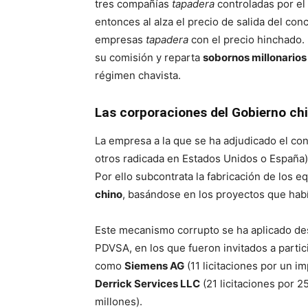
tres compañías
tapadera
controladas por el
entonces al alza el precio de salida del con
empresas
tapadera
con el precio hinchado. 
su comisión y reparta
sobornos millonarios 
régimen chavista.
Las corporaciones del Gobierno ch
La empresa a la que se ha adjudicado el c
otros radicada en Estados Unidos o España
Por ello subcontrata la fabricación de los e
chino
, basándose en los proyectos que habí
Este mecanismo corrupto se ha aplicado d
PDVSA, en los que fueron invitados a part
como
Siemens AG
(11 licitaciones por un i
Derrick Services LLC
(21 licitaciones por 2
millones).