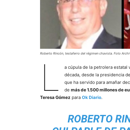
Roberto Rincón, testaferro del régimen chavista. Foto Arch
L
a cúpula de la petrolera estat
década, desde la presidencia de
que ha servido para amañar dec
de
más de 1.500 millones de eu
Teresa Gómez
para
Ok Diario
.
ROBERTO RI