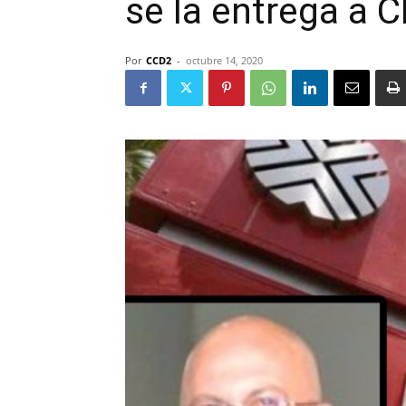
se la entrega a C
Por
CCD2
-
octubre 14, 2020