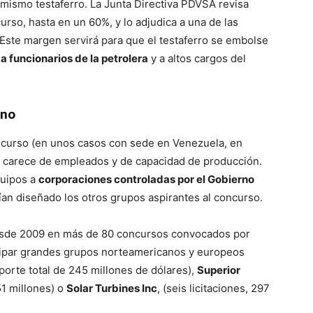
 mismo testaferro. La Junta Directiva PDVSA revisa
curso, hasta en un 60%, y lo adjudica a una de las
Este margen servirá para que el testaferro se embolse
a funcionarios de la petrolera
y a altos cargos del
ino
oncurso (en unos casos con sede en Venezuela, en
) carece de empleados y de capacidad de producción.
quipos a
corporaciones controladas por el Gobierno
an diseñado los otros grupos aspirantes al concurso.
esde 2009 en más de 80 concursos convocados por
icipar grandes grupos norteamericanos y europeos
mporte total de 245 millones de dólares),
Superior
51 millones) o
Solar Turbines Inc
, (seis licitaciones, 297