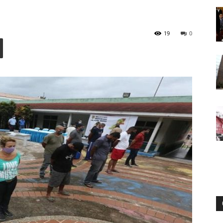
19
0
Digital