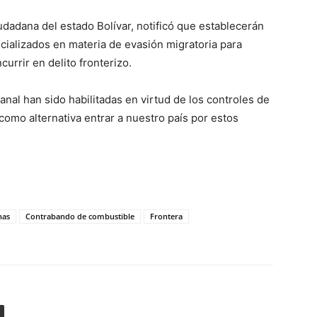
udadana del estado Bolívar, notificó que establecerán
cializados en materia de evasión migratoria para
urrir en delito fronterizo.
nal han sido habilitadas en virtud de los controles de
como alternativa entrar a nuestro país por estos
nas
Contrabando de combustible
Frontera