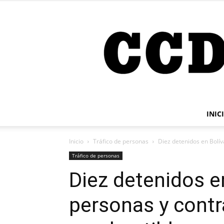
INIC
Inicio
Tráfico de personas
Diez detenidos en Bolí
Tráfico de personas
Diez detenidos en
personas y cont