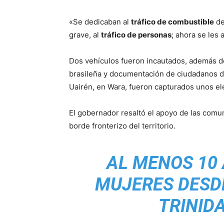
«Se dedicaban al
tráfico de combustible
de
grave, al
tráfico de personas
; ahora se les 
Dos vehículos fueron incautados, además d
brasileña y documentación de ciudadanos de
Uairén, en Wara, fueron capturados unos el
El gobernador resaltó el apoyo de las com
borde fronterizo del territorio.
AL MENOS 10 
MUJERES DESD
TRINID