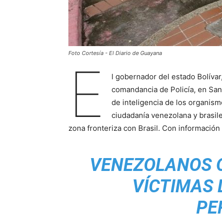
Foto Cortesía - El Diario de Guayana
E
l gobernador del estado Bolívar
comandancia de Policía, en Sant
de inteligencia de los organism
ciudadanía venezolana y brasil
zona fronteriza con Brasil. Con informació
VENEZOLANOS 
VÍCTIMAS 
PE