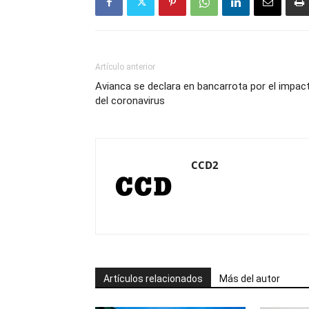
Artículo anterior
Avianca se declara en bancarrota por el impac
del coronavirus
CCD2
Artículos relacionados
Más del autor