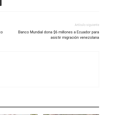
Artículo siguiente
to
Banco Mundial dona $6 millones a Ecuador para
asistir migración venezolana