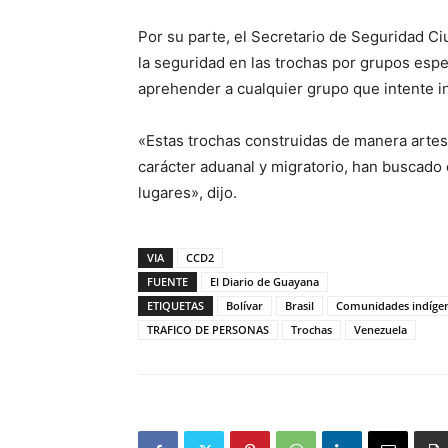
Por su parte, el Secretario de Seguridad Ci
la seguridad en las trochas por grupos espe
aprehender a cualquier grupo que intente inc
«Estas trochas construidas de manera artesa
carácter aduanal y migratorio, han buscado 
lugares», dijo.
VIA
CCD2
FUENTE
El Diario de Guayana
ETIQUETAS
Bolívar
Brasil
Comunidades indíge
TRAFICO DE PERSONAS
Trochas
Venezuela