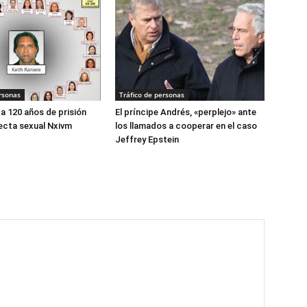
rsonas
Tráfico de personas
 120 años de prisión
El príncipe Andrés, «perplejo» ante
secta sexual Nxivm
los llamados a cooperar en el caso
Jeffrey Epstein