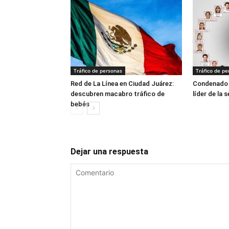
Tráfico de personas
Tráfico de pe
Red de La Línea en Ciudad Juárez:
Condenado a
descubren macabro tráfico de
líder de la 
bebés
Dejar una respuesta