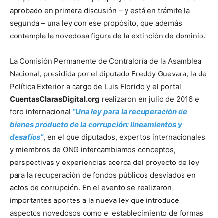
aprobado en primera discusión – y está en trámite la
segunda – una ley con ese propósito, que además
contempla la novedosa figura de la extinción de dominio.
La Comisión Permanente de Contraloría de la Asamblea
Nacional, presidida por el diputado Freddy Guevara, la de
Política Exterior a cargo de Luis Florido y el portal
CuentasClarasDigital.org
realizaron en julio de 2016 el
foro internacional
“Una ley para la recuperación de
bienes producto de la corrupción: lineamientos y
desafíos”
, en el que diputados, expertos internacionales
y miembros de ONG intercambiamos conceptos,
perspectivas y experiencias acerca del proyecto de ley
para la recuperación de fondos públicos desviados en
actos de corrupción. En el evento se realizaron
importantes aportes a la nueva ley que introduce
aspectos novedosos como el establecimiento de formas