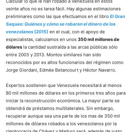
Calcular lo que le han robado a Venezuela en estos
veinte años no es tarea fácil. Hay algunas estimaciones
preliminares como las que efectuamos en el libro
El Gran
Saqueo:
Quiénes y cómo se robaron el dinero de los
venezolanos
(2015)
en el cual, con el apoyo de
especialistas, calculamos en unos
350 mil millones de
dólares
la cantidad sustraída a las arcas públicas sólo
entre 2003 y 2013. Montos similares han sido
reconocidos por ex altos funcionarios del régimen como
Jorge Giordani, Edmée Betancourt y Héctor Navarro.
Expertos sostienen que Venezuela necesitará al menos
80 mil millones de dólares en los primeros tres años para
iniciar la reconstrucción económica. La mayor parte se
obtendrá de préstamos multilaterales. Sin embargo,
recuperar aunque sea una parte de los mas de 350 mil
millones de dólares robados a los venezolanos por la
cleptocracia de Chávez y Maduro será, además de justo,