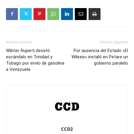
Artículo anterior
Artículo siguiente
Wilmer Ruperti desató
Por ausencia del Estado «El
escándalo en Trinidad y
Wilexis» instaló en Petare un
Tobago por envío de gasolina
gobierno paralelo
a Venezuela
CCD2