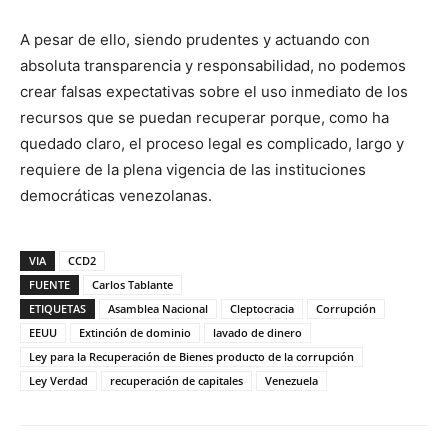
A pesar de ello, siendo prudentes y actuando con
absoluta transparencia y responsabilidad, no podemos
crear falsas expectativas sobre el uso inmediato de los
recursos que se puedan recuperar porque, como ha
quedado claro, el proceso legal es complicado, largo y
requiere de la plena vigencia de las instituciones
democráticas venezolanas.
VIA
CCD2
FUENTE
Carlos Tablante
ETIQUETAS
Asamblea Nacional
Cleptocracia
Corrupción
EEUU
Extinción de dominio
lavado de dinero
Ley para la Recuperación de Bienes producto de la corrupción
Ley Verdad
recuperación de capitales
Venezuela