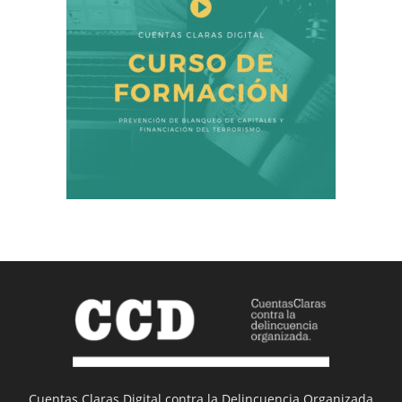
Cuentas Claras Digital contra la Delincuencia Organizada