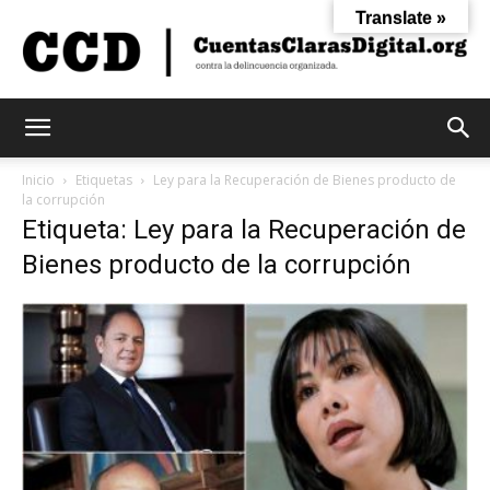
Translate »
Cuentas
Inicio
Etiquetas
Ley para la Recuperación de Bienes producto de
la corrupción
Etiqueta: Ley para la Recuperación de
Claras
Bienes producto de la corrupción
Digital