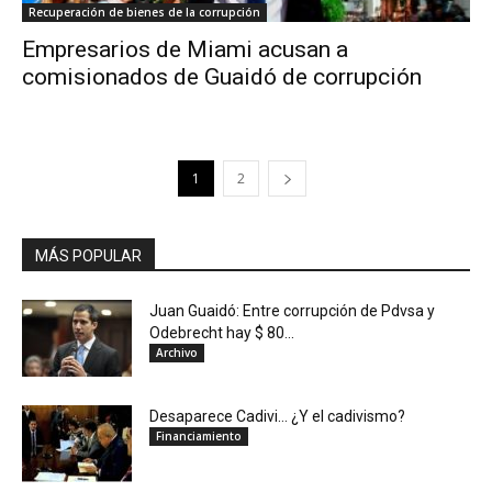
Recuperación de bienes de la corrupción
Empresarios de Miami acusan a
comisionados de Guaidó de corrupción
1
2
MÁS POPULAR
Juan Guaidó: Entre corrupción de Pdvsa y
Odebrecht hay $ 80...
Archivo
Desaparece Cadivi… ¿Y el cadivismo?
Financiamiento