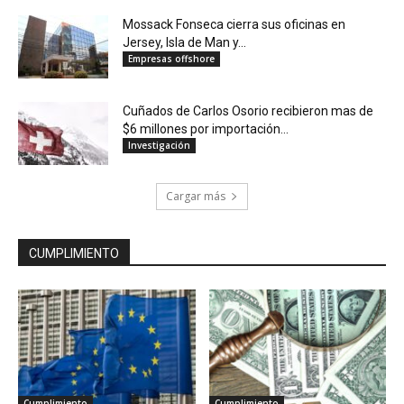
Mossack Fonseca cierra sus oficinas en
Jersey, Isla de Man y...
Empresas offshore
Cuñados de Carlos Osorio recibieron mas de
$6 millones por importación...
Investigación
Cargar más
CUMPLIMIENTO
Cumplimiento
Cumplimiento