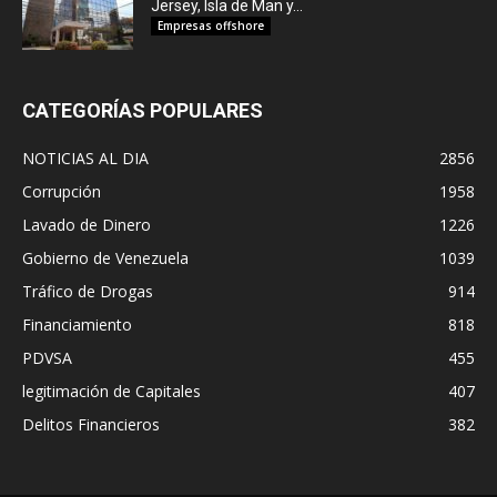
Jersey, Isla de Man y...
Empresas offshore
CATEGORÍAS POPULARES
NOTICIAS AL DIA
2856
Corrupción
1958
Lavado de Dinero
1226
Gobierno de Venezuela
1039
Tráfico de Drogas
914
Financiamiento
818
PDVSA
455
legitimación de Capitales
407
Delitos Financieros
382