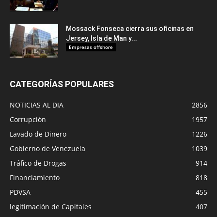
Mossack Fonseca cierra sus oficinas en
Jersey, Isla de Man y...
Empresas offshore
CATEGORÍAS POPULARES
NOTICIAS AL DIA
2856
Corrupción
1957
Lavado de Dinero
1226
Gobierno de Venezuela
1039
Tráfico de Drogas
914
Financiamiento
818
PDVSA
455
legitimación de Capitales
407