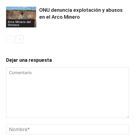
ONU denuncia explotación y abusos
en el Arco Minero
Arco Minero del
Orinoco
Dejar una respuesta