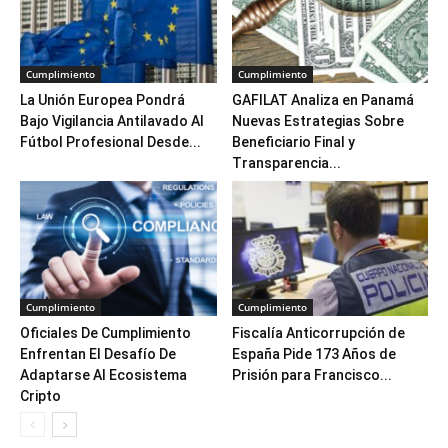
Cumplimiento
Cumplimiento
La Unión Europea Pondrá
GAFILAT Analiza en Panamá
Bajo Vigilancia Antilavado Al
Nuevas Estrategias Sobre
Fútbol Profesional Desde...
Beneficiario Final y
Transparencia...
Cumplimiento
Cumplimiento
Oficiales De Cumplimiento
Fiscalía Anticorrupción de
Enfrentan El Desafío De
España Pide 173 Años de
Adaptarse Al Ecosistema
Prisión para Francisco...
Cripto