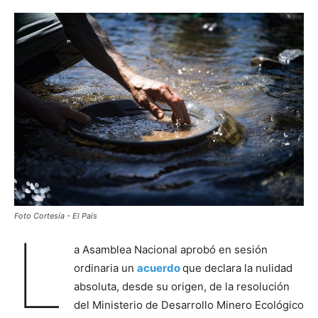
Foto Cortesía - El País
L
a Asamblea Nacional aprobó en sesión
ordinaria un
acuerdo
que declara la nulidad
absoluta, desde su origen, de la resolución
del Ministerio de Desarrollo Minero Ecológico