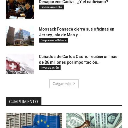
Desaparece Cadivi… ¿Y el cadivismo?
Financiamiento
Mossack Fonseca cierra sus oficinas en
Jersey, Isla de Man y...
Empresas offshore
Cuñados de Carlos Osorio recibieron mas
de $6 millones por importación...
Investigación
Cargar más
CUMPLIMIENTO