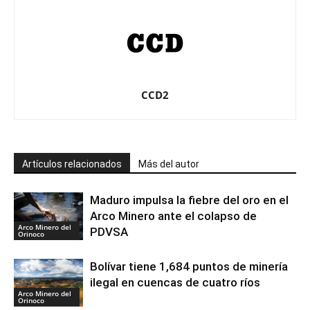
CCD2
Artículos relacionados
Más del autor
Maduro impulsa la fiebre del oro en el
Arco Minero ante el colapso de
Arco Minero del
PDVSA
Orinoco
Bolívar tiene 1,684 puntos de minería
ilegal en cuencas de cuatro ríos
Arco Minero del
Orinoco