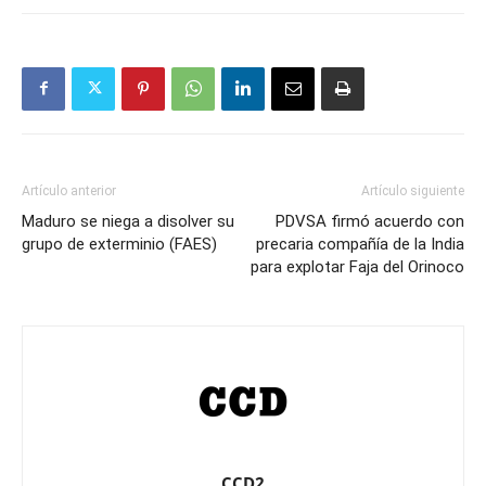
Artículo anterior
Artículo siguiente
Maduro se niega a disolver su
PDVSA firmó acuerdo con
grupo de exterminio (FAES)
precaria compañía de la India
para explotar Faja del Orinoco
CCD2