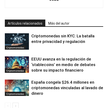
Artículos relacionados
Más del autor
Criptomonedas sin KYC: La batalla
entre privacidad y regulación
Criptomonedas
EEUU avanza en la regulación de
‘stablecoins’ en medio de debates
sobre su impacto financiero
Criptomonedas
España congela $26.4 millones en
criptomonedas vinculadas al lavado de
dinero
Criptomonedas