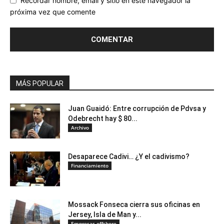
Recordar nombre, email y sitio en este navegador la
próxima vez que comente
MÁS POPULAR
Juan Guaidó: Entre corrupción de Pdvsa y
Odebrecht hay $ 80...
Archivo
Desaparece Cadivi… ¿Y el cadivismo?
Financiamiento
Mossack Fonseca cierra sus oficinas en
Jersey, Isla de Man y...
Empresas offshore