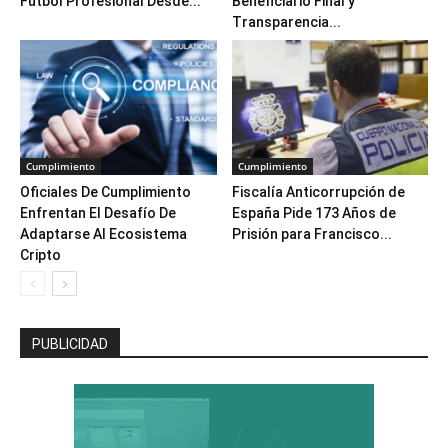
Fútbol Profesional Desde...
Beneficiario Final y
Transparencia...
Cumplimiento
Cumplimiento
Oficiales De Cumplimiento
Fiscalía Anticorrupción de
Enfrentan El Desafío De
España Pide 173 Años de
Adaptarse Al Ecosistema
Prisión para Francisco...
Cripto
PUBLICIDAD