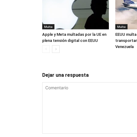
Multa
Multa
Apple y Meta multadas por la UE en
EEUU multa 
plena tensión digital con EEUU
transportar
Venezuela
Dejar una respuesta