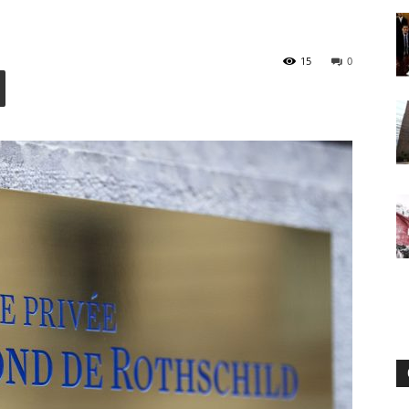
15
0
Digital