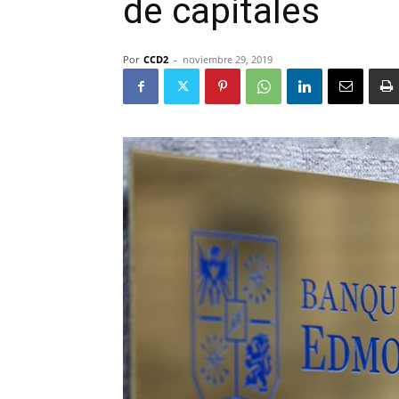
de capitales
Por
CCD2
-
noviembre 29, 2019