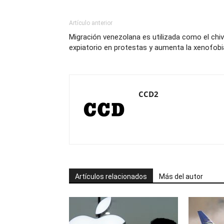
Artículo anterior
Migración venezolana es utilizada como el chi
expiatorio en protestas y aumenta la xenofobi
CCD2
Artículos relacionados
Más del autor