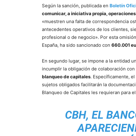
Según la sanción, publicada en
Boletín Ofic
comunicar, a iniciativa propia, operacion
«muestren una falta de correspondencia ost
antecedentes operativos de los clientes, si
profesional o de negocio». Por esta omisión
España, ha sido sancionado con
660.001 eu
En segundo lugar, se impone a la entidad u
incumplir la obligación de colaboración co
blanqueo de capitales
. Específicamente, el
sujetos obligados facilitarán la documenta
Blanqueo de Capitales les requieran para el
CBH, EL BANC
APARECIEN