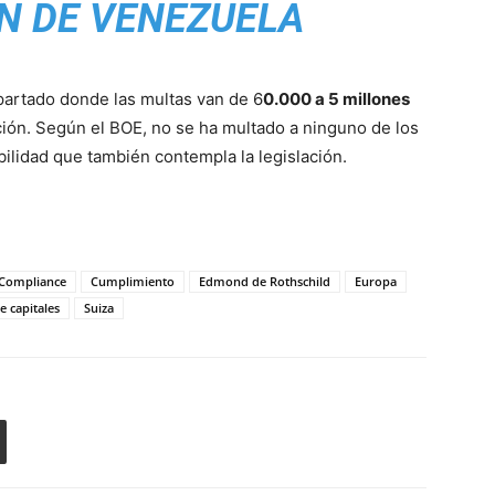
N DE VENEZUELA
apartado donde las multas van de 6
0.000 a 5 millones
nción. Según el BOE, no se ha multado a ninguno de los
ibilidad que también contempla la legislación.
Compliance
Cumplimiento
Edmond de Rothschild
Europa
 capitales
Suiza