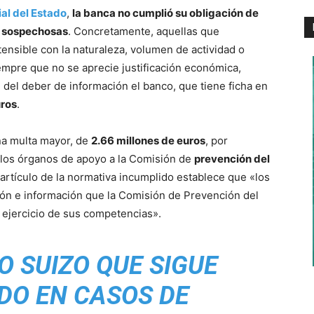
ial del Estado
,
la banca no cumplió su obligación de
es sospechosas
. Concretamente, aquellas que
ensible con la naturaleza, volumen de actividad o
empre que no se aprecie justificación económica,
 del deber de información el banco, que tiene ficha en
ros
.
na multa mayor, de
2.66 millones de euros
, por
n los órganos de apoyo a la Comisión de
prevención del
 artículo de la normativa incumplido establece que «los
ción e información que la Comisión de Prevención del
 ejercicio de sus competencias».
O SUIZO QUE SIGUE
DO EN CASOS DE