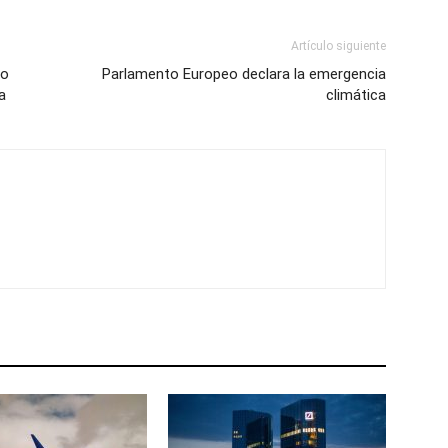
Artículo siguiente
vo
Parlamento Europeo declara la emergencia
a
climática