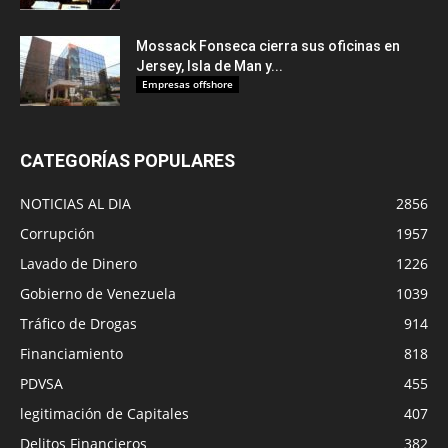
Mossack Fonseca cierra sus oficinas en
Jersey, Isla de Man y...
Empresas offshore
CATEGORÍAS POPULARES
NOTICIAS AL DIA
2856
Corrupción
1957
Lavado de Dinero
1226
Gobierno de Venezuela
1039
Tráfico de Drogas
914
Financiamiento
818
PDVSA
455
legitimación de Capitales
407
Delitos Financieros
382