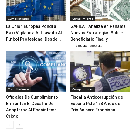
Cumplimiento
Cumplimiento
La Unión Europea Pondrá
GAFILAT Analiza en Panamá
Bajo Vigilancia Antilavado Al
Nuevas Estrategias Sobre
Fútbol Profesional Desde...
Beneficiario Final y
Transparencia...
Cumplimiento
Cumplimiento
Oficiales De Cumplimiento
Fiscalía Anticorrupción de
Enfrentan El Desafío De
España Pide 173 Años de
Adaptarse Al Ecosistema
Prisión para Francisco...
Cripto