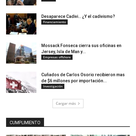
Desaparece Cadivi… ¿Y el cadivismo?
Financiamiento
Mossack Fonseca cierra sus oficinas en
Jersey, Isla de Man y...
Empresas offshore
Cuñados de Carlos Osorio recibieron mas
de $6 millones por importación...
Investigación
Cargar más
CUMPLIMIENTO