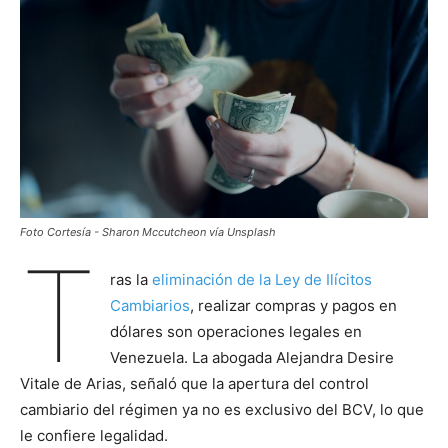
Foto Cortesía - Sharon Mccutcheon vía Unsplash
T
ras la
eliminación de la Ley de Ilícitos
Cambiarios
, realizar compras y pagos en
dólares son operaciones legales en
Venezuela. La abogada Alejandra Desire
Vitale de Arias, señaló que la apertura del control
cambiario del régimen ya no es exclusivo del BCV, lo que
le confiere legalidad.