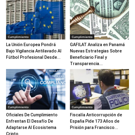
Cumplimiento
Cumplimiento
La Unión Europea Pondrá
GAFILAT Analiza en Panamá
Bajo Vigilancia Antilavado Al
Nuevas Estrategias Sobre
Fútbol Profesional Desde...
Beneficiario Final y
Transparencia...
Cumplimiento
Cumplimiento
Oficiales De Cumplimiento
Fiscalía Anticorrupción de
Enfrentan El Desafío De
España Pide 173 Años de
Adaptarse Al Ecosistema
Prisión para Francisco...
Cripto