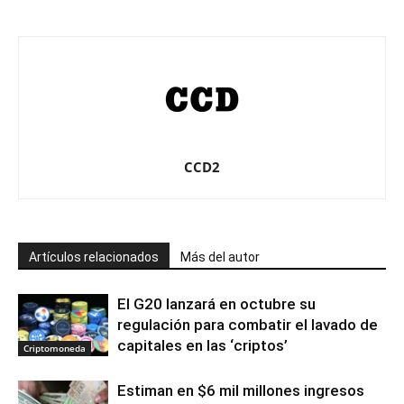
CCD2
Artículos relacionados
Más del autor
El G20 lanzará en octubre su
regulación para combatir el lavado de
capitales en las ‘criptos’
Criptomoneda
Estiman en $6 mil millones ingresos