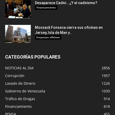
Desaparece Cadivi… ¿Y el cadivismo?
Financiamiento
Mossack Fonseca cierra sus oficinas en
Jersey, Isla de Man y...
Empresas offshore
CATEGORÍAS POPULARES
NOTICIAS AL DIA
2856
Corrupción
1957
Lavado de Dinero
1226
Gobierno de Venezuela
1039
Tráfico de Drogas
914
Financiamiento
818
PDVSA
455