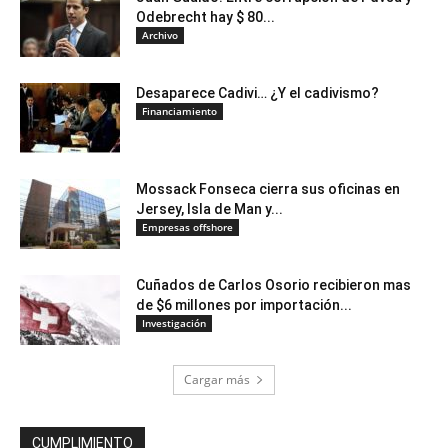
Odebrecht hay $ 80...
Archivo
Desaparece Cadivi… ¿Y el cadivismo?
Financiamiento
Mossack Fonseca cierra sus oficinas en
Jersey, Isla de Man y...
Empresas offshore
Cuñados de Carlos Osorio recibieron mas
de $6 millones por importación...
Investigación
Cargar más
CUMPLIMIENTO