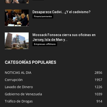
Desaparece Cadivi… ¿Y el cadivismo?
Financiamiento
Mossack Fonseca cierra sus oficinas en
Jersey, Isla de Man y...
Empresas offshore
CATEGORÍAS POPULARES
NOTICIAS AL DIA
2856
Corrupción
1957
Lavado de Dinero
1226
Gobierno de Venezuela
1039
Tráfico de Drogas
914