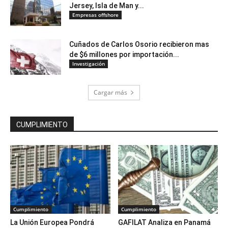
Jersey, Isla de Man y...
Empresas offshore
Cuñados de Carlos Osorio recibieron mas
de $6 millones por importación...
Investigación
Cargar más
CUMPLIMIENTO
Cumplimiento
Cumplimiento
La Unión Europea Pondrá
GAFILAT Analiza en Panamá