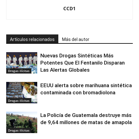
CCD1
Artículos relacionados
Más del autor
Nuevas Drogas Sintéticas Más
Potentes Que El Fentanilo Disparan
Las Alertas Globales
Drogas ilícitas
EEUU alerta sobre marihuana sintética
contaminada con bromadiolona
Drogas ilícitas
La Policía de Guatemala destruye más
de 9,64 millones de matas de amapola
Drogas ilícitas