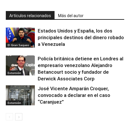
Artículos relacionados
Más del autor
Estados Unidos y España, los dos
principales destinos del dinero robado
a Venezuela
El Gran Saqueo
Policía británica detiene en Londres al
empresario venezolano Alejandro
Betancourt socio y fundador de
Extorsión
Derwick Associates Corp
José Vicente Amparán Croquer,
convocado a declarar en el caso
“Caranjuez”
Extorsión