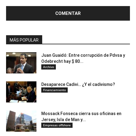
MÁS POPULAR
Juan Guaidó: Entre corrupción de Pdvsa y
Odebrecht hay $ 80...
Archivo
Desaparece Cadivi… ¿Y el cadivismo?
Financiamiento
Mossack Fonseca cierra sus oficinas en
Jersey, Isla de Man y...
Empresas offshore