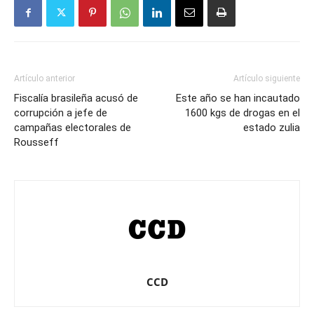
Artículo anterior
Artículo siguiente
Fiscalía brasileña acusó de
Este año se han incautado
corrupción a jefe de
1600 kgs de drogas en el
campañas electorales de
estado zulia
Rousseff
CCD