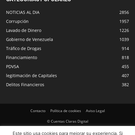
NOTICIAS AL DIA
2856
Corrupción
1957
Lavado de Dinero
1226
Gobierno de Venezuela
1039
Tráfico de Drogas
914
Financiamiento
818
PDVSA
455
legitimación de Capitales
407
Delitos Financieros
382
Contacto
Política de cookies
Aviso Legal
© Cuentas Claras Digital
Este sitio usa cookies para mejorar su experiencia. Si