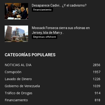
Desaparece Cadivi… ¿Y el cadivismo?
Financiamiento
Mossack Fonseca cierra sus oficinas en
Jersey, Isla de Man y...
Empresas offshore
CATEGORÍAS POPULARES
NOTICIAS AL DIA
2856
Corrupción
1957
Lavado de Dinero
1226
Gobierno de Venezuela
1039
Tráfico de Drogas
914
Financiamiento
818