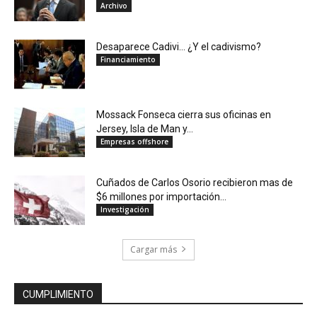
Archivo
Desaparece Cadivi… ¿Y el cadivismo?
Financiamiento
Mossack Fonseca cierra sus oficinas en
Jersey, Isla de Man y...
Empresas offshore
Cuñados de Carlos Osorio recibieron mas de
$6 millones por importación...
Investigación
Cargar más
CUMPLIMIENTO