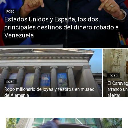
ROBO
Estados Unidos y España, los dos
principales destinos del dinero robado a
Venezuela
ROBO
ROBO
El Caravag
Robo millonario de joyas y tesoros en museo
arrancó un
de Alemania
afeitar