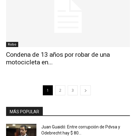
Robo
Condena de 13 años por robar de una
motocicleta en...
1
2
3
MÁS POPULAR
Juan Guaidó: Entre corrupción de Pdvsa y
Odebrecht hay $ 80...