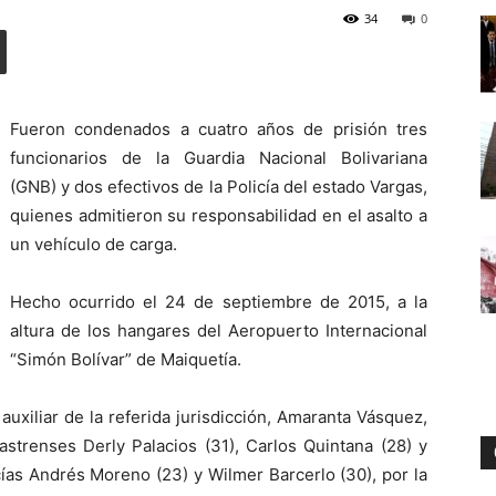
34
0
Digital
Fueron condenados a cuatro años de prisión tres
funcionarios de la Guardia Nacional Bolivariana
(GNB) y dos efectivos de la Policía del estado Vargas,
quienes admitieron su responsabilidad en el asalto a
un vehículo de carga.
Hecho ocurrido el 24 de septiembre de 2015, a la
altura de los hangares del Aeropuerto Internacional
“Simón Bolívar” de Maiquetía.
ª auxiliar de la referida jurisdicción, Amaranta Vásquez,
castrenses Derly Palacios (31), Carlos Quintana (28) y
cías Andrés Moreno (23) y Wilmer Barcerlo (30), por la