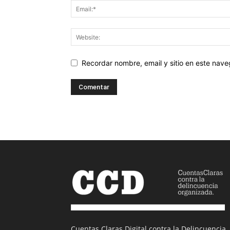
Recordar nombre, email y sitio en este nav
Cuentas Claras Digital contra la Delincuencia