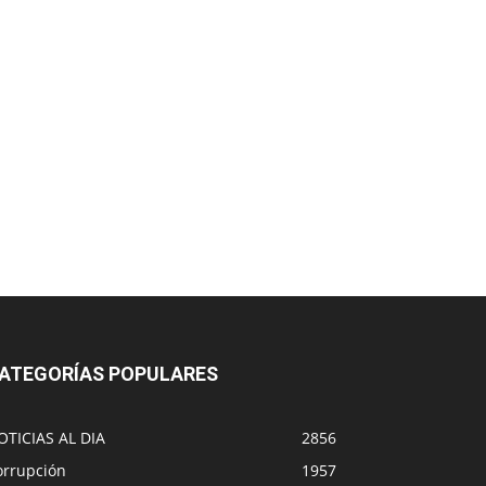
ATEGORÍAS POPULARES
OTICIAS AL DIA
2856
orrupción
1957