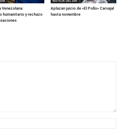
 DÍA
NOTICIA DEL DÍA
a Venezolana:
Aplazan juicio de «El Pollo» Carvajal
 humanitario y rechazo
hasta noviembre
usaciones