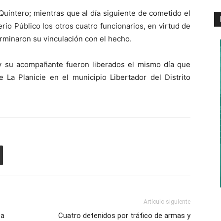
Quintero; mientras que al día siguiente de cometido el
rio Público los otros cuatro funcionarios, en virtud de
erminaron su vinculación con el hecho.
y su acompañante fueron liberados el mismo día que
de La Planicie en el municipio Libertador del Distrito
Artículo siguiente
ea
Cuatro detenidos por tráfico de armas y