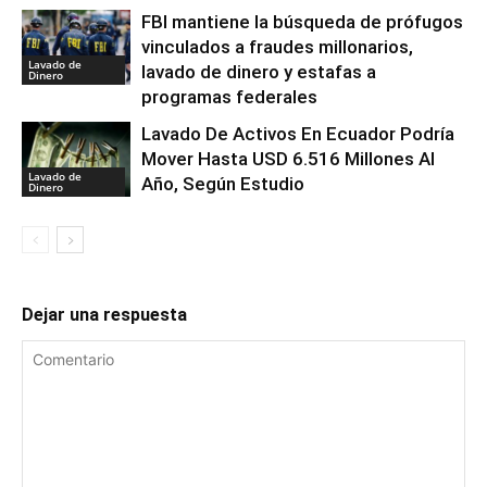
FBI mantiene la búsqueda de prófugos
vinculados a fraudes millonarios,
Lavado de
lavado de dinero y estafas a
Dinero
programas federales
Lavado De Activos En Ecuador Podría
Mover Hasta USD 6.516 Millones Al
Lavado de
Año, Según Estudio
Dinero
Dejar una respuesta