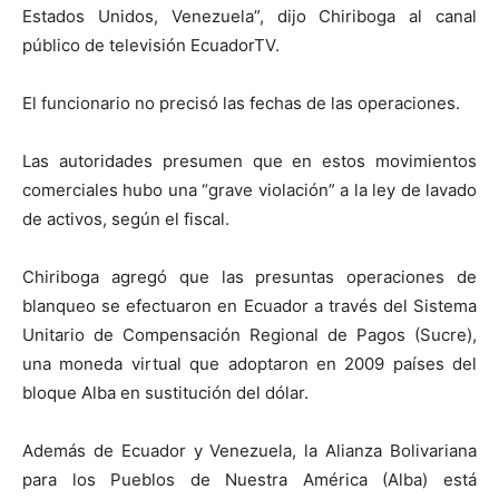
Estados Unidos, Venezuela”, dijo Chiriboga al canal
público de televisión EcuadorTV.
El funcionario no precisó las fechas de las operaciones.
Las autoridades presumen que en estos movimientos
comerciales hubo una “grave violación” a la ley de lavado
de activos, según el fiscal.
Chiriboga agregó que las presuntas operaciones de
blanqueo se efectuaron en Ecuador a través del Sistema
Unitario de Compensación Regional de Pagos (Sucre),
una moneda virtual que adoptaron en 2009 países del
bloque Alba en sustitución del dólar.
Además de Ecuador y Venezuela, la Alianza Bolivariana
para los Pueblos de Nuestra América (Alba) está