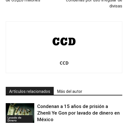
de US$26 millones
condenas por uso irregular de
divisas
CCD
Artículos relacionados
Más del autor
Condenan a 15 años de prisión a
Zhenli Ye Gon por lavado de dinero en
Lavado de
México
Dinero