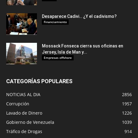
Desaparece Cadivi… ¿Y el cadivismo?
Financiamiento
Mossack Fonseca cierra sus oficinas en
Jersey, Isla de Man y...
Empresas offshore
CATEGORÍAS POPULARES
NOTICIAS AL DIA
2856
Corrupción
1957
Lavado de Dinero
1226
Gobierno de Venezuela
1039
Tráfico de Drogas
914