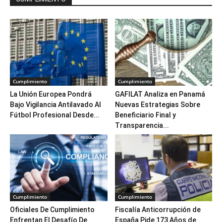
Cumplimiento
Cumplimiento
La Unión Europea Pondrá
GAFILAT Analiza en Panamá
Bajo Vigilancia Antilavado Al
Nuevas Estrategias Sobre
Fútbol Profesional Desde...
Beneficiario Final y
Transparencia...
Cumplimiento
Cumplimiento
Oficiales De Cumplimiento
Fiscalía Anticorrupción de
Enfrentan El Desafío De
España Pide 173 Años de