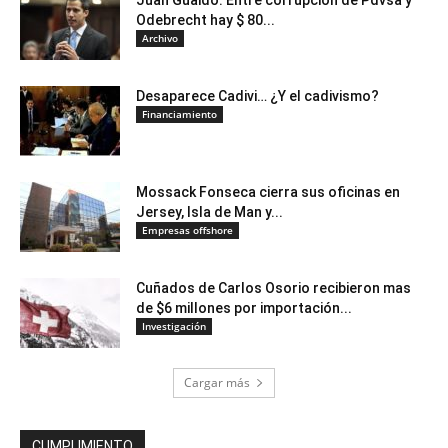
Odebrecht hay $ 80...
Archivo
Desaparece Cadivi… ¿Y el cadivismo?
Financiamiento
Mossack Fonseca cierra sus oficinas en
Jersey, Isla de Man y...
Empresas offshore
Cuñados de Carlos Osorio recibieron mas
de $6 millones por importación...
Investigación
Cargar más
CUMPLIMIENTO