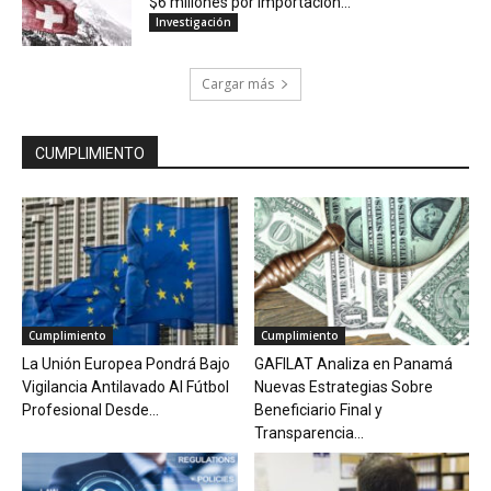
$6 millones por importación...
Investigación
Cargar más
CUMPLIMIENTO
Cumplimiento
Cumplimiento
La Unión Europea Pondrá Bajo
GAFILAT Analiza en Panamá
Vigilancia Antilavado Al Fútbol
Nuevas Estrategias Sobre
Profesional Desde...
Beneficiario Final y
Transparencia...