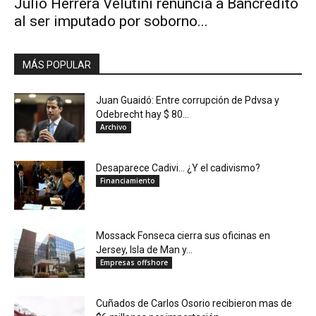
Julio Herrera Velutini renuncia a Bancrédito
al ser imputado por soborno...
MÁS POPULAR
Juan Guaidó: Entre corrupción de Pdvsa y
Odebrecht hay $ 80...
Archivo
Desaparece Cadivi… ¿Y el cadivismo?
Financiamiento
Mossack Fonseca cierra sus oficinas en
Jersey, Isla de Man y...
Empresas offshore
Cuñados de Carlos Osorio recibieron mas de