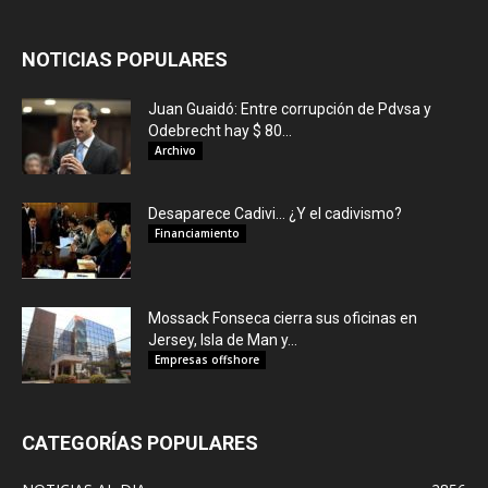
NOTICIAS POPULARES
Juan Guaidó: Entre corrupción de Pdvsa y
Odebrecht hay $ 80...
Archivo
Desaparece Cadivi… ¿Y el cadivismo?
Financiamiento
Mossack Fonseca cierra sus oficinas en
Jersey, Isla de Man y...
Empresas offshore
CATEGORÍAS POPULARES