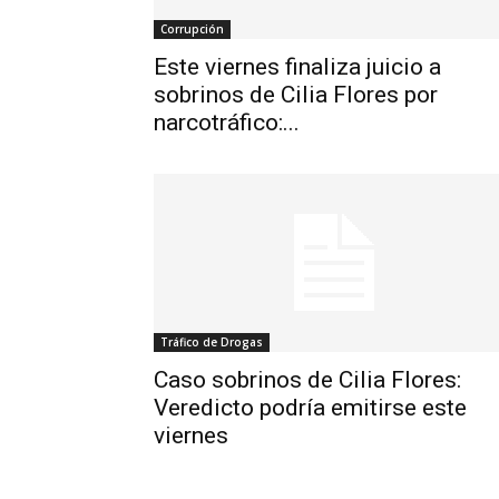
Corrupción
Este viernes finaliza juicio a
sobrinos de Cilia Flores por
narcotráfico:...
Tráfico de Drogas
Caso sobrinos de Cilia Flores:
Veredicto podría emitirse este
viernes