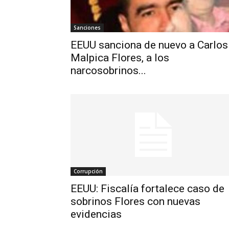
Sanciones
EEUU sanciona de nuevo a Carlos
Malpica Flores, a los
narcosobrinos...
Corrupción
EEUU: Fiscalía fortalece caso de
sobrinos Flores con nuevas
evidencias