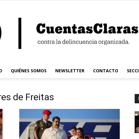
O
QUIÉNES SOMOS
NEWSLETTER
CONTACTO
SECC
Cuentas
res de Freitas
Claras