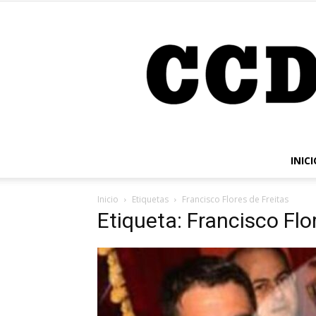
INICI
Inicio
Etiquetas
Francisco Flores de Freitas
Etiqueta: Francisco Flo