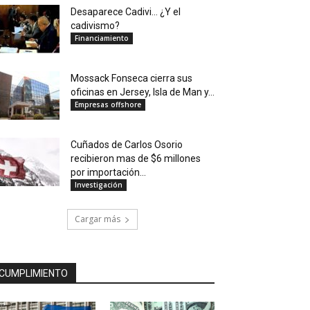
Desaparece Cadivi… ¿Y el
cadivismo?
Financiamiento
Mossack Fonseca cierra sus
oficinas en Jersey, Isla de Man y...
Empresas offshore
Cuñados de Carlos Osorio
recibieron mas de $6 millones
por importación...
Investigación
Cargar más
CUMPLIMIENTO