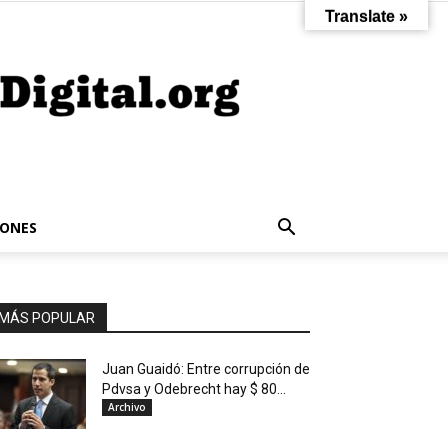
Translate »
IONES
MÁS POPULAR
Juan Guaidó: Entre corrupción de
Pdvsa y Odebrecht hay $ 80...
Archivo