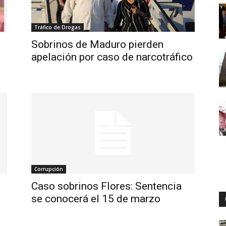
Tráfico de Drogas
Digital
Sobrinos de Maduro pierden
apelación por caso de narcotráfico
Corrupción
Caso sobrinos Flores: Sentencia
se conocerá el 15 de marzo