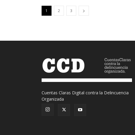
1
2
3
Cuentas Claras Digital contra la Delincuencia
Organizada