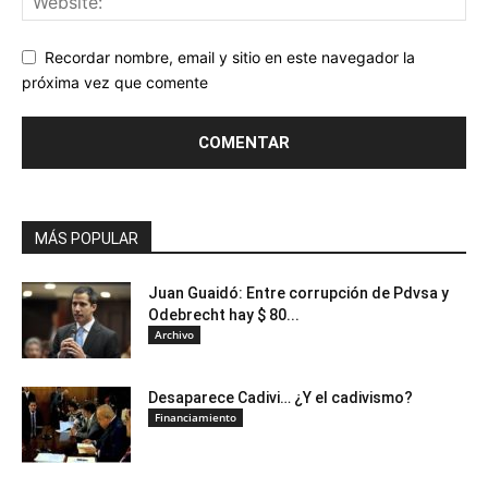
Recordar nombre, email y sitio en este navegador la
próxima vez que comente
MÁS POPULAR
Juan Guaidó: Entre corrupción de Pdvsa y
Odebrecht hay $ 80...
Archivo
Desaparece Cadivi… ¿Y el cadivismo?
Financiamiento