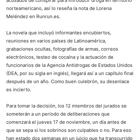
acusados de conspirar para introducir droga en territorio
norteamericano, así lo reseña la nota de Lorena
Meléndez en Runrun.es.
La novela que incluyó informantes encubiertos,
reuniones en varios países de Latinoamérica,
grabaciones ocultas, fotografías de armas, correos
electrónicos, testeo de cocaína y la actuación de
funcionarios de la Agencia Antidrogas de Estados Unidos
(DEA, por su sigla en inglés), llegará así a un capítulo final
después de un año. Como buen culebrón, su desenlace
es incierto.
Para tomar la decisión, los 12 miembros del jurados se
someterán a un período de deliberaciones que
comenzará el jueves 17 de noviembre, un día antes de
que se sepa si los sobrinos son culpables o no. Para eso
han estado dos semanas en un juicio que ha transcurrido