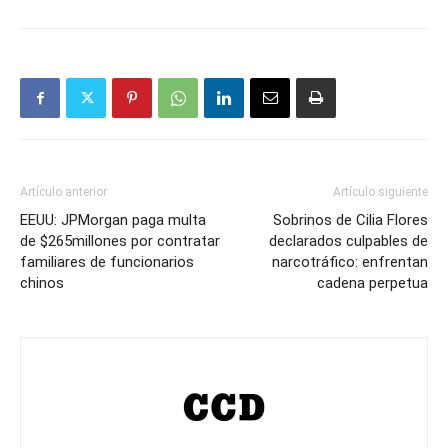
Artículo anterior
Artículo siguiente
EEUU: JPMorgan paga multa
Sobrinos de Cilia Flores
de $265millones por contratar
declarados culpables de
familiares de funcionarios
narcotráfico: enfrentan
chinos
cadena perpetua