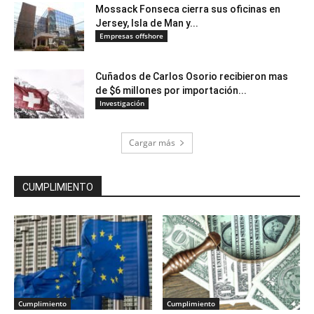
Mossack Fonseca cierra sus oficinas en
Jersey, Isla de Man y...
Empresas offshore
Cuñados de Carlos Osorio recibieron mas
de $6 millones por importación...
Investigación
Cargar más
CUMPLIMIENTO
Cumplimiento
Cumplimiento