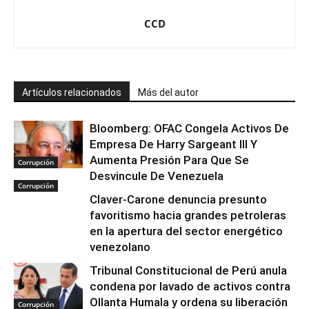
CCD
Artículos relacionados
Más del autor
Bloomberg: OFAC Congela Activos De
Empresa De Harry Sargeant III Y
Aumenta Presión Para Que Se
Corrupción
Desvincule De Venezuela
Corrupción
Claver-Carone denuncia presunto
favoritismo hacia grandes petroleras
en la apertura del sector energético
venezolano
Tribunal Constitucional de Perú anula
condena por lavado de activos contra
Ollanta Humala y ordena su liberación
Corrupción