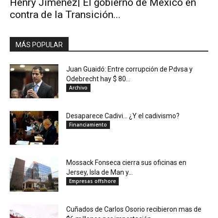
Henry Jiménez| El gobierno de México en
contra de la Transición...
MÁS POPULAR
Juan Guaidó: Entre corrupción de Pdvsa y
Odebrecht hay $ 80...
Archivo
Desaparece Cadivi… ¿Y el cadivismo?
Financiamiento
Mossack Fonseca cierra sus oficinas en
Jersey, Isla de Man y...
Empresas offshore
Cuñados de Carlos Osorio recibieron mas de