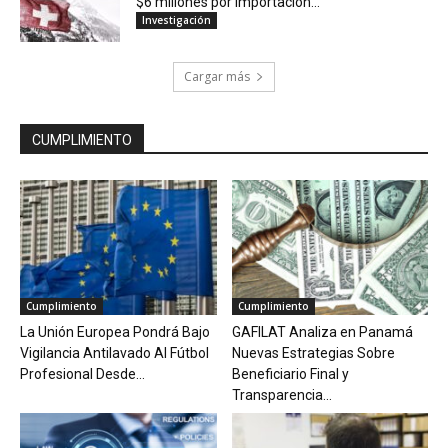
$6 millones por importación...
Investigación
Cargar más
CUMPLIMIENTO
Cumplimiento
Cumplimiento
La Unión Europea Pondrá Bajo
GAFILAT Analiza en Panamá
Vigilancia Antilavado Al Fútbol
Nuevas Estrategias Sobre
Profesional Desde...
Beneficiario Final y
Transparencia...