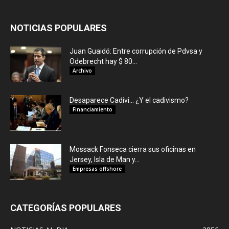
NOTICIAS POPULARES
Juan Guaidó: Entre corrupción de Pdvsa y
Odebrecht hay $ 80...
Archivo
Desaparece Cadivi… ¿Y el cadivismo?
Financiamiento
Mossack Fonseca cierra sus oficinas en
Jersey, Isla de Man y...
Empresas offshore
CATEGORÍAS POPULARES