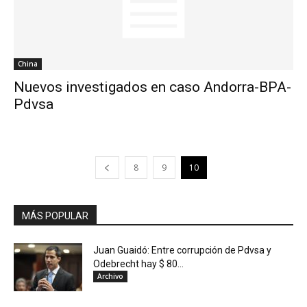
China
Nuevos investigados en caso Andorra-BPA-
Pdvsa
8
9
10
MÁS POPULAR
Juan Guaidó: Entre corrupción de Pdvsa y
Odebrecht hay $ 80...
Archivo