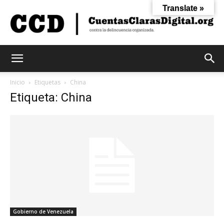
Translate »
Cuentas
Inicio
Etiquetas
China
Etiqueta: China
Claras
Digital
Gobierno de Venezuela