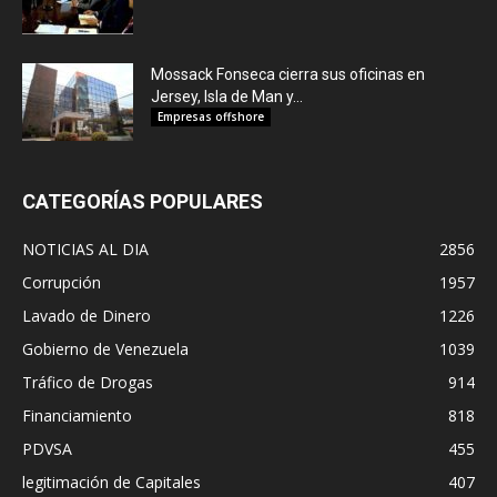
Mossack Fonseca cierra sus oficinas en
Jersey, Isla de Man y...
Empresas offshore
CATEGORÍAS POPULARES
NOTICIAS AL DIA
2856
Corrupción
1957
Lavado de Dinero
1226
Gobierno de Venezuela
1039
Tráfico de Drogas
914
Financiamiento
818
PDVSA
455
legitimación de Capitales
407