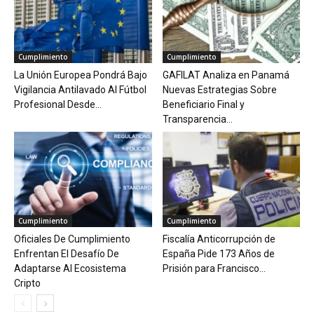
Cumplimiento
Cumplimiento
La Unión Europea Pondrá Bajo
GAFILAT Analiza en Panamá
Vigilancia Antilavado Al Fútbol
Nuevas Estrategias Sobre
Profesional Desde...
Beneficiario Final y
Transparencia...
Cumplimiento
Cumplimiento
Oficiales De Cumplimiento
Fiscalía Anticorrupción de
Enfrentan El Desafío De
España Pide 173 Años de
Adaptarse Al Ecosistema
Prisión para Francisco...
Cripto