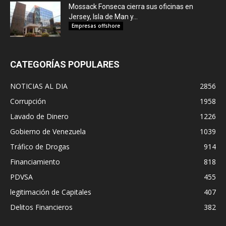
Mossack Fonseca cierra sus oficinas en
Jersey, Isla de Man y...
Empresas offshore
CATEGORÍAS POPULARES
NOTICIAS AL DIA
2856
Corrupción
1958
Lavado de Dinero
1226
Gobierno de Venezuela
1039
Tráfico de Drogas
914
Financiamiento
818
PDVSA
455
legitimación de Capitales
407
Delitos Financieros
382