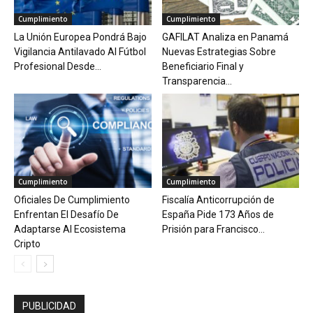
Cumplimiento
Cumplimiento
La Unión Europea Pondrá Bajo
GAFILAT Analiza en Panamá
Vigilancia Antilavado Al Fútbol
Nuevas Estrategias Sobre
Profesional Desde...
Beneficiario Final y
Transparencia...
Cumplimiento
Cumplimiento
Oficiales De Cumplimiento
Fiscalía Anticorrupción de
Enfrentan El Desafío De
España Pide 173 Años de
Adaptarse Al Ecosistema
Prisión para Francisco...
Cripto
PUBLICIDAD