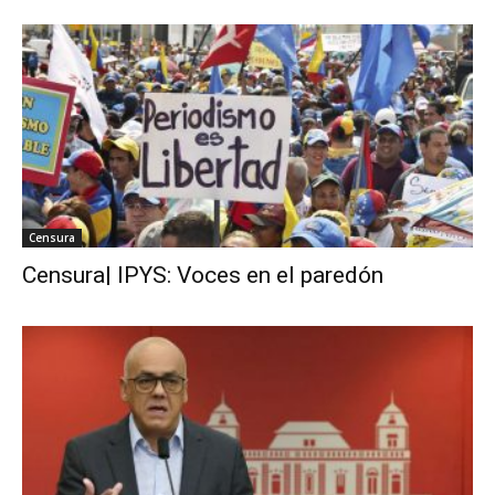
Censura
Censura| IPYS: Voces en el paredón