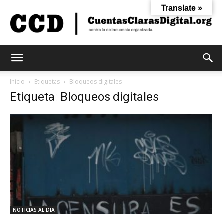
Translate »
Cuentas
Inicio
Etiquetas
Bloqueos digitales
Etiqueta: Bloqueos digitales
Claras
Digital
NOTICIAS AL DIA