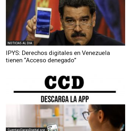
NOTICIAS AL DIA
IPYS: Derechos digitales en Venezuela
tienen “Acceso denegado”
CuentasClarasDigital.org