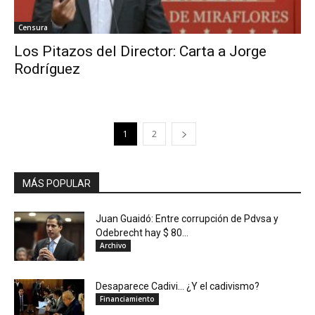
Censura
Los Pitazos del Director: Carta a Jorge
Rodríguez
1
2
MÁS POPULAR
Juan Guaidó: Entre corrupción de Pdvsa y
Odebrecht hay $ 80...
Archivo
Desaparece Cadivi… ¿Y el cadivismo?
Financiamiento