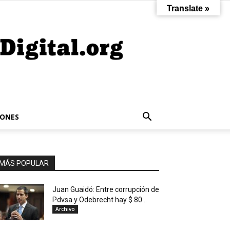
Translate »
IONES
MÁS POPULAR
Juan Guaidó: Entre corrupción de
Pdvsa y Odebrecht hay $ 80...
Archivo