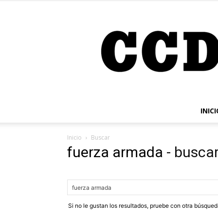
INICI
Inicio
Buscar
fuerza armada
-
buscar
Si no le gustan los resultados, pruebe con otra búsque