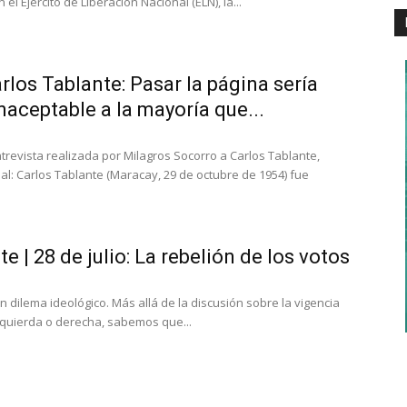
n el Ejército de Liberación Nacional (ELN), la...
arlos Tablante: Pasar la página sería
naceptable a la mayoría que...
trevista realizada por Milagros Socorro a Carlos Tablante,
al: Carlos Tablante (Maracay, 29 de octubre de 1954) fue
e | 28 de julio: La rebelión de los votos
 dilema ideológico. Más allá de la discusión sobre la vigencia
zquierda o derecha, sabemos que...