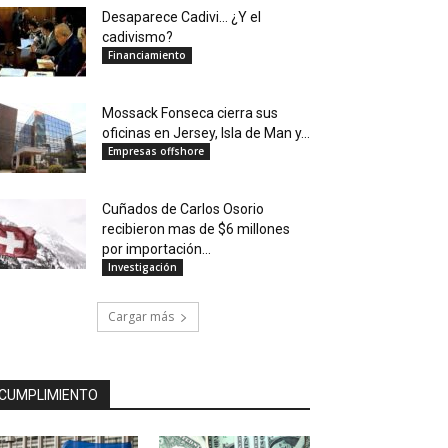
Desaparece Cadivi… ¿Y el
cadivismo?
Financiamiento
Mossack Fonseca cierra sus
oficinas en Jersey, Isla de Man y...
Empresas offshore
Cuñados de Carlos Osorio
recibieron mas de $6 millones
por importación...
Investigación
Cargar más
CUMPLIMIENTO