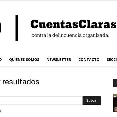
O
QUIÉNES SOMOS
NEWSLETTER
CONTACTO
SECC
Cuentas
 resultados
Claras
da