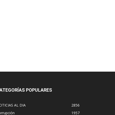
ATEGORÍAS POPULARES
OTICIAS AL DIA
2856
orrupción
1957