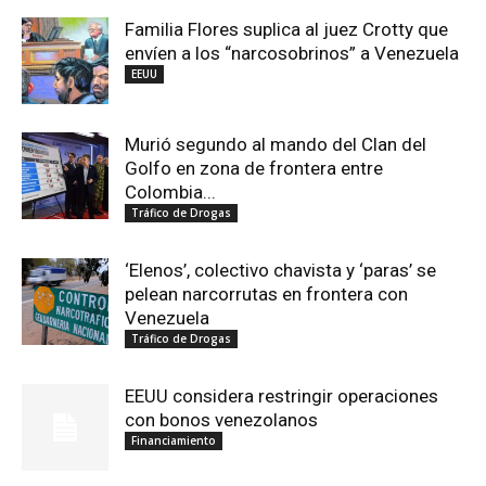
Familia Flores suplica al juez Crotty que
envíen a los “narcosobrinos” a Venezuela
EEUU
Murió segundo al mando del Clan del
Golfo en zona de frontera entre
Colombia...
Tráfico de Drogas
‘Elenos’, colectivo chavista y ‘paras’ se
pelean narcorrutas en frontera con
Venezuela
Tráfico de Drogas
EEUU considera restringir operaciones
con bonos venezolanos
Financiamiento