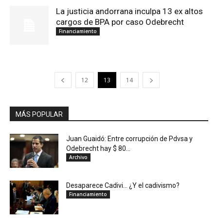
La justicia andorrana inculpa 13 ex altos
cargos de BPA por caso Odebrecht
Financiamiento
12
13
14
MÁS POPULAR
Juan Guaidó: Entre corrupción de Pdvsa y
Odebrecht hay $ 80...
Archivo
Desaparece Cadivi… ¿Y el cadivismo?
Financiamiento