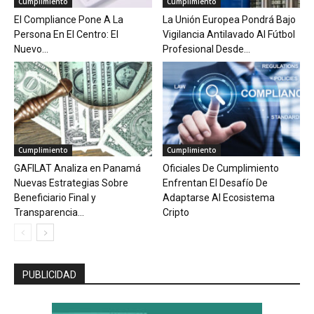
Cumplimiento
Cumplimiento
El Compliance Pone A La
La Unión Europea Pondrá Bajo
Persona En El Centro: El
Vigilancia Antilavado Al Fútbol
Nuevo...
Profesional Desde...
Cumplimiento
Cumplimiento
GAFILAT Analiza en Panamá
Oficiales De Cumplimiento
Nuevas Estrategias Sobre
Enfrentan El Desafío De
Beneficiario Final y
Adaptarse Al Ecosistema
Transparencia...
Cripto
PUBLICIDAD