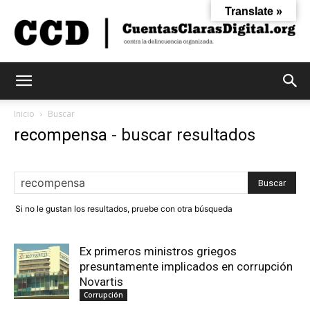
Translate »
Cuentas
Inicio
Buscar
recompensa
-
buscar resultados
Claras
Si no le gustan los resultados, pruebe con otra búsqueda
Digital
Ex primeros ministros griegos
presuntamente implicados en corrupción
Novartis
Corrupción