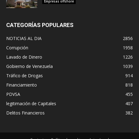
Empresas offshore
CATEGORÍAS POPULARES
NOTICIAS AL DIA
2856
Corrupción
1958
Lavado de Dinero
1226
Gobierno de Venezuela
1039
Tráfico de Drogas
914
Financiamiento
818
PDVSA
455
legitimación de Capitales
407
Delitos Financieros
382