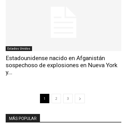
Estados Unidos
Estadounidense nacido en Afganistán
sospechoso de explosiones en Nueva York
y...
1
2
3
MÁS POPULAR