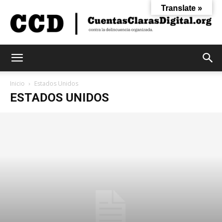
Translate »
Cuentas
Inicio
Estados Unidos
ESTADOS UNIDOS
Claras
Digital