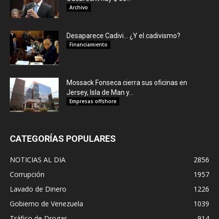
Archivo
Desaparece Cadivi… ¿Y el cadivismo?
Financiamiento
Mossack Fonseca cierra sus oficinas en
Jersey, Isla de Man y...
Empresas offshore
CATEGORÍAS POPULARES
NOTICIAS AL DIA
2856
Corrupción
1957
Lavado de Dinero
1226
Gobierno de Venezuela
1039
Tráfico de Drogas
914