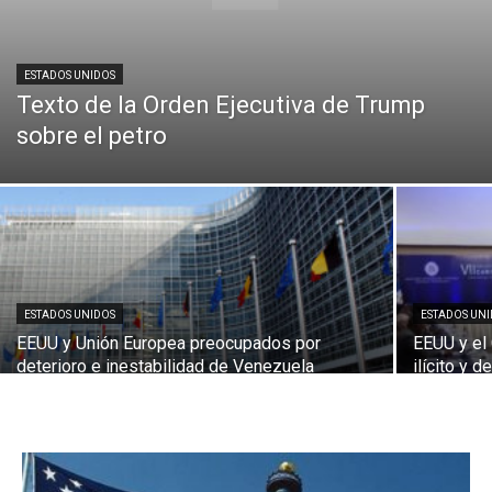
ESTADOS UNIDOS
Texto de la Orden Ejecutiva de Trump
sobre el petro
ESTADOS UNIDOS
ESTADOS UN
EEUU y Unión Europea preocupados por
EEUU y el 
deterioro e inestabilidad de Venezuela
ilícito y 