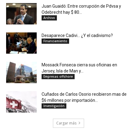
Juan Guaidó: Entre corrupción de Pdvsa y
Odebrecht hay $ 80...
Archivo
Desaparece Cadivi… ¿Y el cadivismo?
Financiamiento
Mossack Fonseca cierra sus oficinas en
Jersey, Isla de Man y...
Empresas offshore
Cuñados de Carlos Osorio recibieron mas de
$6 millones por importación...
Investigación
Cargar más