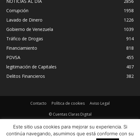
NOTICIAS AL DIA
2856
Corrupción
1958
Lavado de Dinero
1226
Gobierno de Venezuela
1039
Tráfico de Drogas
914
Financiamiento
818
PDVSA
455
legitimación de Capitales
407
Delitos Financieros
382
Contacto
Política de cookies
Aviso Legal
© Cuentas Claras Digital
Este sitio usa cookies para mejorar su experiencia. Si
continúa navegando, asumimos que está conforme con su