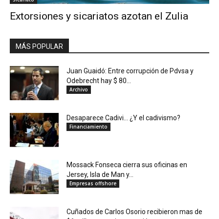
Extorsiones y sicariatos azotan el Zulia
MÁS POPULAR
Juan Guaidó: Entre corrupción de Pdvsa y
Odebrecht hay $ 80...
Archivo
Desaparece Cadivi… ¿Y el cadivismo?
Financiamiento
Mossack Fonseca cierra sus oficinas en
Jersey, Isla de Man y...
Empresas offshore
Cuñados de Carlos Osorio recibieron mas de