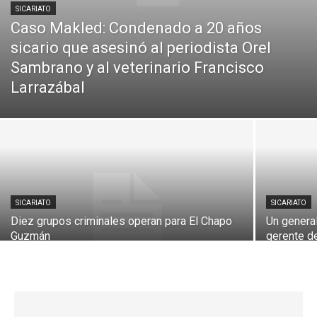
SICARIATO
Caso Makled: Condenado a 20 años
sicario que asesinó al periodista Orel
Sambrano y al veterinario Francisco
Larrazábal
SICARIATO
SICARIATO
Diez grupos criminales operan para El Chapo
Un general
Guzmán
gerente d