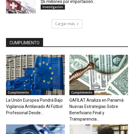
$6 millones por importación...
Investigación
Cargar más
CUMPLIMIENTO
Cumplimiento
Cumplimiento
La Unión Europea Pondrá Bajo
GAFILAT Analiza en Panamá
Vigilancia Antilavado Al Fútbol
Nuevas Estrategias Sobre
Profesional Desde...
Beneficiario Final y
Transparencia...