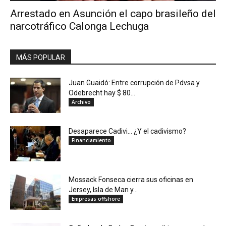
Arrestado en Asunción el capo brasileño del
narcotráfico Calonga Lechuga
MÁS POPULAR
Juan Guaidó: Entre corrupción de Pdvsa y
Odebrecht hay $ 80...
Archivo
Desaparece Cadivi… ¿Y el cadivismo?
Financiamiento
Mossack Fonseca cierra sus oficinas en
Jersey, Isla de Man y...
Empresas offshore