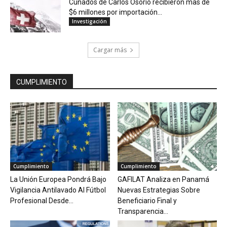
Cuñados de Carlos Osorio recibieron mas de
$6 millones por importación...
Investigación
Cargar más
CUMPLIMIENTO
Cumplimiento
Cumplimiento
La Unión Europea Pondrá Bajo
GAFILAT Analiza en Panamá
Vigilancia Antilavado Al Fútbol
Nuevas Estrategias Sobre
Profesional Desde...
Beneficiario Final y
Transparencia...