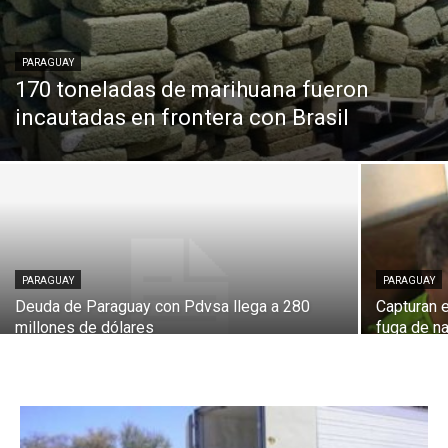
PARAGUAY
170 toneladas de marihuana fueron
incautadas en frontera con Brasil
PARAGUAY
PARAGUAY
Deuda de Paraguay con Pdvsa llega a 280
Capturan 
millones de dólares
fuga de n