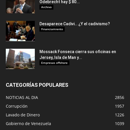
Odebrecht hay $ 80...
Archivo
Desaparece Cadivi… ¿Y el cadivismo?
Financiamiento
Mossack Fonseca cierra sus oficinas en
Jersey, Isla de Man y...
Empresas offshore
CATEGORÍAS POPULARES
NOTICIAS AL DIA
2856
Corrupción
1957
Lavado de Dinero
1226
Gobierno de Venezuela
1039