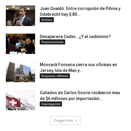
Juan Guaidó: Entre corrupción de Pdvsa y
Odebrecht hay $ 80...
Archivo
Desaparece Cadivi… ¿Y el cadivismo?
Financiamiento
Mossack Fonseca cierra sus oficinas en
Jersey, Isla de Man y...
Empresas offshore
Cuñados de Carlos Osorio recibieron mas
de $6 millones por importación...
Investigación
Cargar más