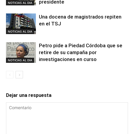
presidente
NOTICIAS AL DIA
Una docena de magistrados repiten
en el TSJ
NOTICIAS AL DIA
Petro pide a Piedad Córdoba que se
retire de su campaña por
investigaciones en curso
NOTICIAS AL DIA
Dejar una respuesta