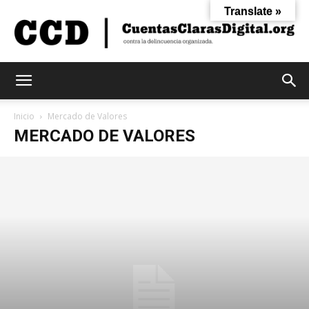
Translate »
Cuentas
Inicio
Mercado de Valores
MERCADO DE VALORES
Claras
Digital