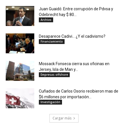
Juan Guaidó: Entre corrupción de Pdvsa y
Odebrecht hay $ 80...
Archivo
Desaparece Cadivi… ¿Y el cadivismo?
Financiamiento
Mossack Fonseca cierra sus oficinas en
Jersey, Isla de Man y...
Empresas offshore
Cuñados de Carlos Osorio recibieron mas de
$6 millones por importación...
Investigación
Cargar más