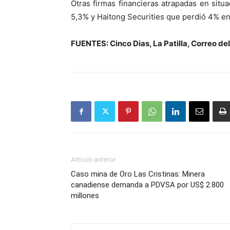
Otras firmas financieras atrapadas en situ
5,3% y Haitong Securities que perdió 4% e
FUENTES: Cinco Dias, La Patilla, Correo 
Artículo anterior
Caso mina de Oro Las Cristinas: Minera
canadiense demanda a PDVSA por US$ 2.800
millones