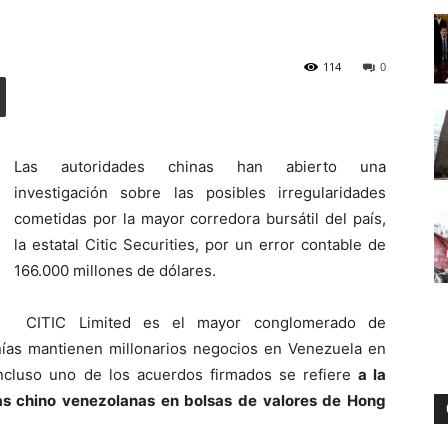
114
0
Digital
Las autoridades chinas han abierto una
investigación sobre las posibles irregularidades
cometidas por la mayor corredora bursátil del país,
la estatal Citic Securities, por un error contable de
166.000 millones de dólares.
CITIC Limited es el mayor conglomerado de
ías mantienen millonarios negocios en Venezuela en
 incluso uno de los acuerdos firmados se refiere
a la
as chino venezolanas en bolsas de valores de Hong