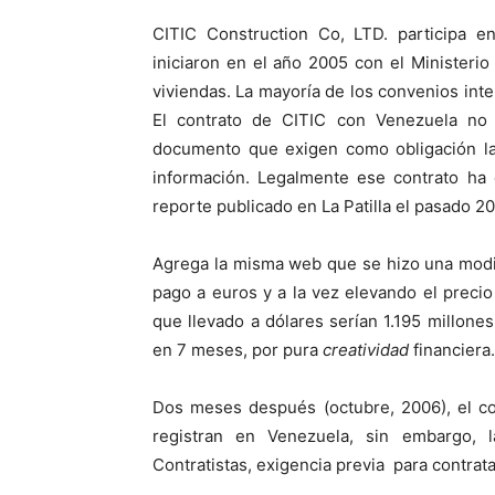
CITIC Construction Co, LTD. participa e
iniciaron en el año 2005 con el Ministerio
viviendas. La mayoría de los convenios int
El contrato de CITIC con Venezuela no s
documento que exigen como obligación la 
información. Legalmente ese contrato ha 
reporte publicado en La Patilla el pasado 2
Agrega la misma web que se hizo una modi
pago a euros y a la vez elevando el preci
que llevado a dólares serían 1.195 millone
en 7 meses, por pura
creatividad
financiera.
Dos meses después (octubre, 2006), el co
registran en Venezuela, sin embargo,
Contratistas, exigencia previa para contrata