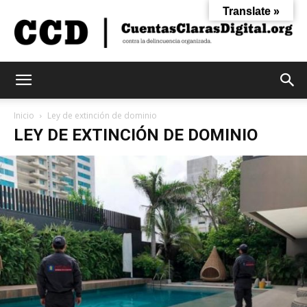
Translate »
Cuentas
Inicio
Ley de extinción de dominio
LEY DE EXTINCIÓN DE DOMINIO
Claras
Digital