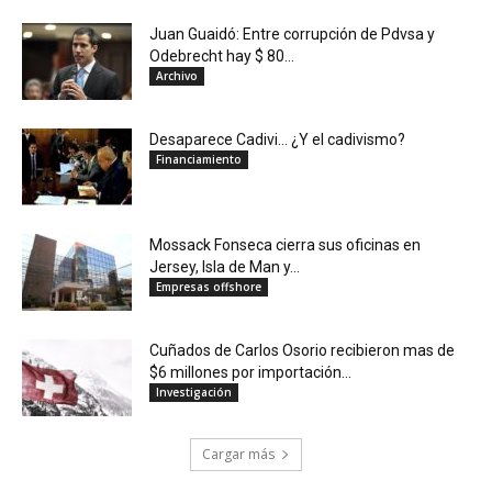
Juan Guaidó: Entre corrupción de Pdvsa y
Odebrecht hay $ 80...
Archivo
Desaparece Cadivi… ¿Y el cadivismo?
Financiamiento
Mossack Fonseca cierra sus oficinas en
Jersey, Isla de Man y...
Empresas offshore
Cuñados de Carlos Osorio recibieron mas de
$6 millones por importación...
Investigación
Cargar más