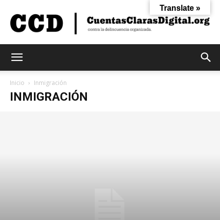
Translate »
Cuentas
Inicio
Inmigración
INMIGRACIÓN
Claras
Digital