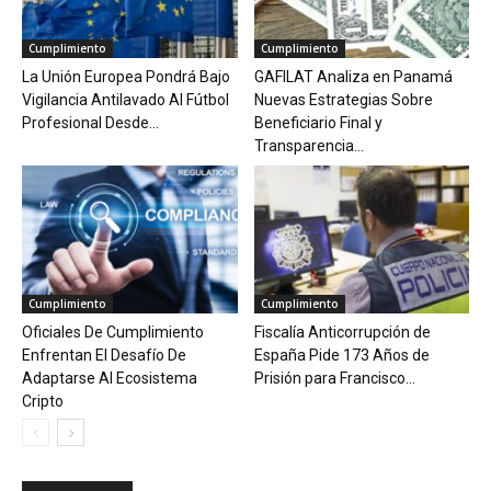
Cumplimiento
Cumplimiento
La Unión Europea Pondrá Bajo
GAFILAT Analiza en Panamá
Vigilancia Antilavado Al Fútbol
Nuevas Estrategias Sobre
Profesional Desde...
Beneficiario Final y
Transparencia...
Cumplimiento
Cumplimiento
Oficiales De Cumplimiento
Fiscalía Anticorrupción de
Enfrentan El Desafío De
España Pide 173 Años de
Adaptarse Al Ecosistema
Prisión para Francisco...
Cripto