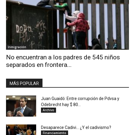
Inmigración
No encuentran a los padres de 545 niños
separados en frontera...
MÁS POPULAR
Juan Guaidó: Entre corrupción de Pdvsa y
Odebrecht hay $ 80...
Archivo
Desaparece Cadivi… ¿Y el cadivismo?
Financiamiento