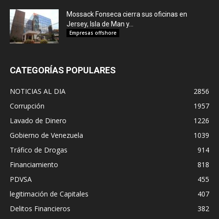
Mossack Fonseca cierra sus oficinas en
Jersey, Isla de Man y...
Empresas offshore
CATEGORÍAS POPULARES
NOTICIAS AL DIA
2856
Corrupción
1957
Lavado de Dinero
1226
Gobierno de Venezuela
1039
Tráfico de Drogas
914
Financiamiento
818
PDVSA
455
legitimación de Capitales
407
Delitos Financieros
382