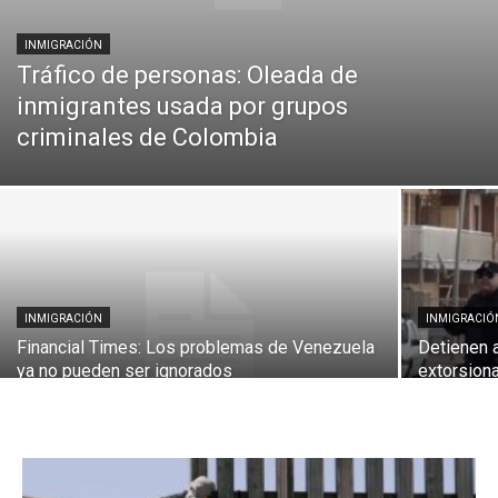
INMIGRACIÓN
Tráfico de personas: Oleada de
inmigrantes usada por grupos
criminales de Colombia
INMIGRACIÓN
INMIGRACIÓ
Financial Times: Los problemas de Venezuela
Detienen a
ya no pueden ser ignorados
extorsiona