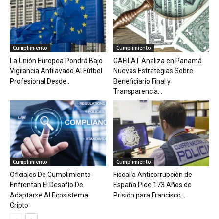
Cumplimiento
Cumplimiento
La Unión Europea Pondrá Bajo
GAFILAT Analiza en Panamá
Vigilancia Antilavado Al Fútbol
Nuevas Estrategias Sobre
Profesional Desde...
Beneficiario Final y
Transparencia...
Cumplimiento
Cumplimiento
Oficiales De Cumplimiento
Fiscalía Anticorrupción de
Enfrentan El Desafío De
España Pide 173 Años de
Adaptarse Al Ecosistema
Prisión para Francisco...
Cripto