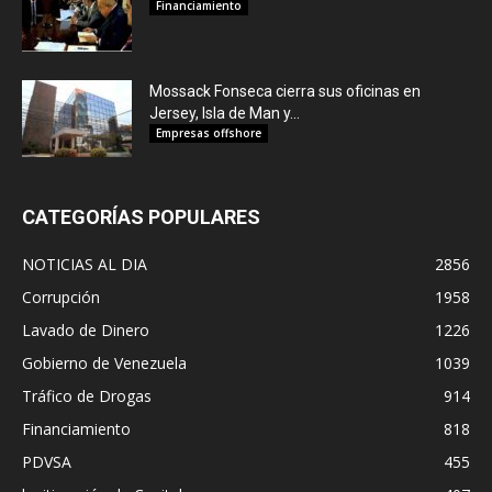
Financiamiento
Mossack Fonseca cierra sus oficinas en
Jersey, Isla de Man y...
Empresas offshore
CATEGORÍAS POPULARES
NOTICIAS AL DIA
2856
Corrupción
1958
Lavado de Dinero
1226
Gobierno de Venezuela
1039
Tráfico de Drogas
914
Financiamiento
818
PDVSA
455