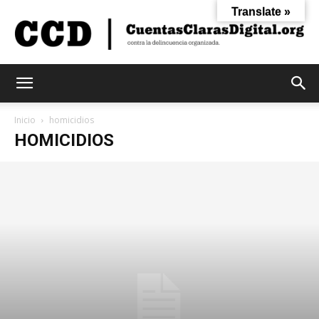
Translate »
Cuentas
Inicio
homicidios
HOMICIDIOS
Claras
Digital