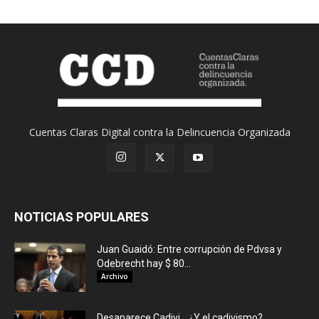
Cuentas Claras Digital contra la Delincuencia Organizada
NOTICIAS POPULARES
Juan Guaidó: Entre corrupción de Pdvsa y
Odebrecht hay $ 80...
Archivo
Desaparece Cadivi… ¿Y el cadivismo?