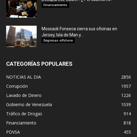
Financiamiento
Mossack Fonseca cierra sus oficinas en
Jersey, Isla de Man y...
Empresas offshore
CATEGORÍAS POPULARES
NOTICIAS AL DIA
2856
Corrupción
1957
Lavado de Dinero
1226
Gobierno de Venezuela
1039
Tráfico de Drogas
914
Financiamiento
818
PDVSA
455