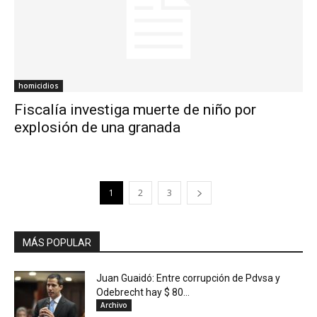
homicidios
Fiscalía investiga muerte de niño por
explosión de una granada
1
2
3
MÁS POPULAR
Juan Guaidó: Entre corrupción de Pdvsa y
Odebrecht hay $ 80...
Archivo