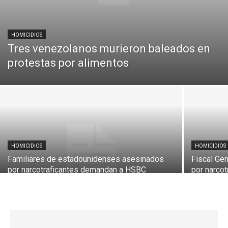
HOMICIDIOS
Tres venezolanos murieron baleados en
protestas por alimentos
HOMICIDIOS
HOMICIDIOS
Familiares de estadounidenses asesinados
Fiscal Ge
por narcotraficantes demandan a HSBC
por narcot