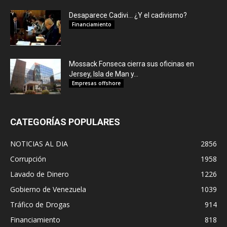
Desaparece Cadivi… ¿Y el cadivismo?
Financiamiento
Mossack Fonseca cierra sus oficinas en
Jersey, Isla de Man y...
Empresas offshore
CATEGORÍAS POPULARES
NOTICIAS AL DIA
2856
Corrupción
1958
Lavado de Dinero
1226
Gobierno de Venezuela
1039
Tráfico de Drogas
914
Financiamiento
818