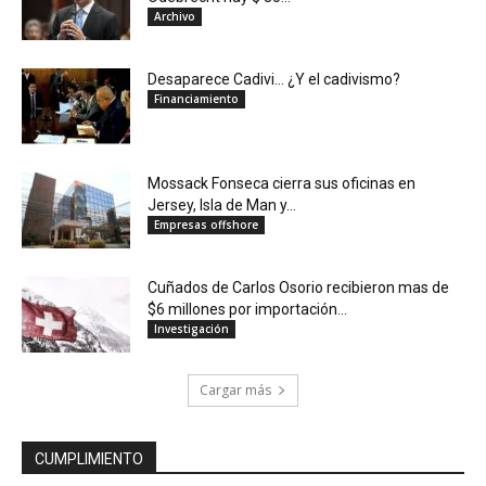
Archivo
Desaparece Cadivi… ¿Y el cadivismo?
Financiamiento
Mossack Fonseca cierra sus oficinas en
Jersey, Isla de Man y...
Empresas offshore
Cuñados de Carlos Osorio recibieron mas de
$6 millones por importación...
Investigación
Cargar más
CUMPLIMIENTO