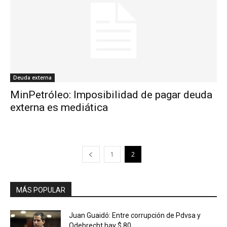
Deuda externa
MinPetróleo: Imposibilidad de pagar deuda
externa es mediática
1
2
MÁS POPULAR
Juan Guaidó: Entre corrupción de Pdvsa y
Odebrecht hay $ 80...