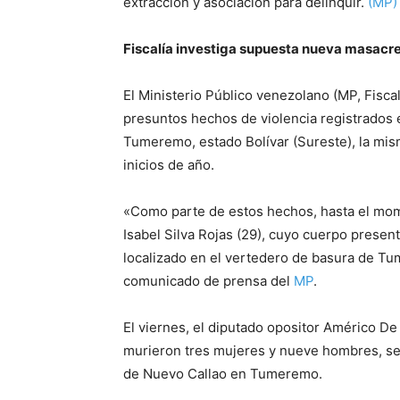
extracción y asociación para delinquir.
(MP)
Fiscalía investiga supuesta nueva masac
El Ministerio Público venezolano (MP, Fiscal
presuntos hechos de violencia registrados 
Tumeremo, estado Bolívar (Sureste), la mi
inicios de año.
«Como parte de estos hechos, hasta el mom
Isabel Silva Rojas (29), cuyo cuerpo presen
localizado en el vertedero de basura de Tu
comunicado de prensa del
MP
.
El viernes, el diputado opositor Américo D
murieron tres mujeres y nueve hombres, segú
de Nuevo Callao en Tumeremo.