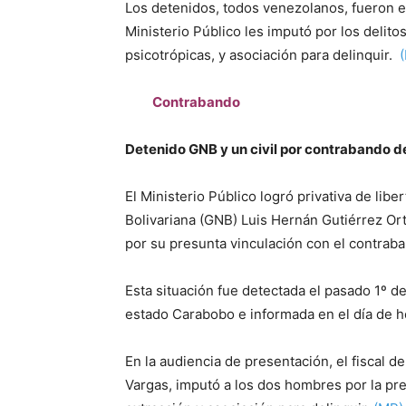
Los detenidos, todos venezolanos, fueron en
Ministerio Público les imputó por los delito
psicotrópicas, y asociación para delinquir.
Contrabando
Detenido GNB y un civil por contrabando 
El Ministerio Público logró privativa de lib
Bolivariana (GNB) Luis Hernán Gutiérrez Or
por su presunta vinculación con el contrab
Esta situación fue detectada el pasado 1º d
estado Carabobo e informada en el día de h
En la audiencia de presentación, el fiscal d
Vargas, imputó a los dos hombres por la pr