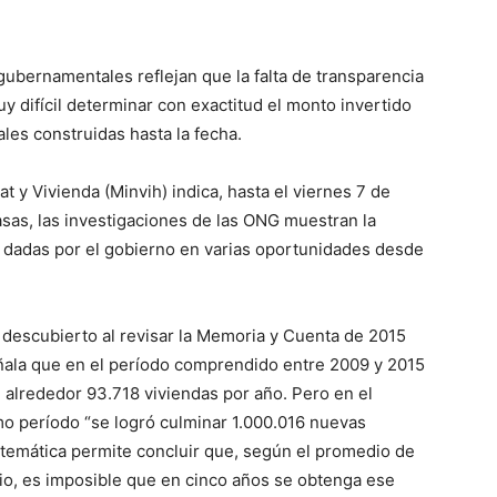
ubernamentales reflejan que la falta de transparencia
y difícil determinar con exactitud el monto invertido
les construidas hasta la fecha.
at y Vivienda (Minvih) indica, hasta el viernes 7 de
asas, las investigaciones de las ONG muestran la
s dadas por el gobierno en varias oportunidades desde
l descubierto al revisar la Memoria y Cuenta de 2015
eñala que en el período comprendido entre 2009 y 2015
 alrededor 93.718 viviendas por año. Pero en el
 período “se logró culminar 1.000.016 nuevas
temática permite concluir que, según el promedio de
rio, es imposible que en cinco años se obtenga ese