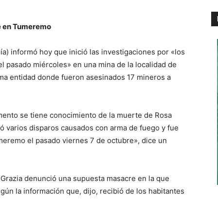
re en Tumeremo
ía) informó hoy que inició las investigaciones por «los
el pasado miércoles» en una mina de la localidad de
sma entidad donde fueron asesinados 17 mineros a
ento se tiene conocimiento de la muerte de Rosa
tó varios disparos causados con arma de fuego y fue
meremo el pasado viernes 7 de octubre», dice un
e Grazia denunció una supuesta masacre en la que
n la información que, dijo, recibió de los habitantes