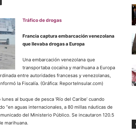
Tráfico de drogas
Digital
Francia captura embarcación venezolana
que llevaba drogas a Europa
Una embarcación venezolana que
transportaba cocaína y marihuana a Europa
rdinada entre autoridades francesas y venezolanas,
nformó la Fiscalía. (Gráfica: ReporteInsular.com)
 lunes al buque de pesca ‘Río del Caribe’ cuando
do “en aguas internacionales, a 80 millas náuticas de
comunicado del Ministerio Público. Se incautaron 120.5
 de marihuana.