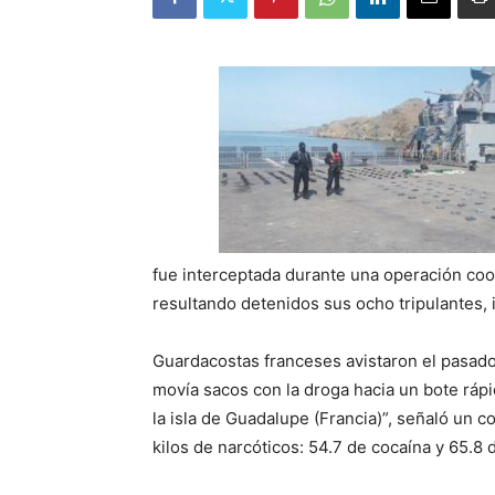
fue interceptada durante una operación coo
resultando detenidos sus ocho tripulantes, i
Guardacostas franceses avistaron el pasado
movía sacos con la droga hacia un bote rápi
la isla de Guadalupe (Francia)”, señaló un 
kilos de narcóticos: 54.7 de cocaína y 65.8