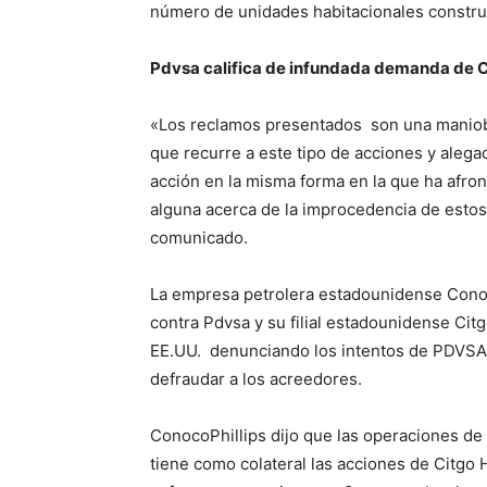
número de unidades habitacionales construi
Pdvsa califica de infundada demanda de C
«Los reclamos presentados son una maniobr
que recurre a este tipo de acciones y aleg
acción en la misma forma en la que ha afron
alguna acerca de la improcedencia de estos
comunicado.
La empresa petrolera estadounidense Cono
contra Pdvsa y su filial estadounidense Cit
EE.UU. denunciando los intentos de PDVSA 
defraudar a los acreedores.
ConocoPhillips dijo que las operaciones d
tiene como colateral las acciones de Citgo 