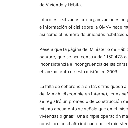
de Vivienda y Hábitat.
Informes realizados por organizaciones no g
e información oficial sobre la GMVV hace mu
así como el número de unidades habitaciona
Pese a que la página del Ministerio de Hábit
octubre, que se han construido 1.150.473 c
inconsistencia e incongruencia de las cifra
el lanzamiento de esta misión en 2009.
La falta de coherencia en las cifras queda a
del Minvih, disponible en internet, pues s
se registró un promedio de construcción de
mismo documento se señala que en el mismo
viviendas dignas”. Una simple operación ma
construcción al año indicado por el ministe