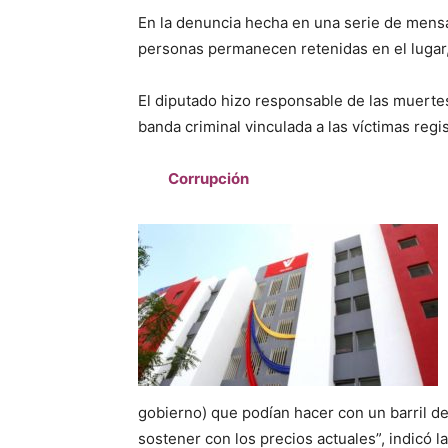
En la denuncia hecha en una serie de mens
personas permanecen retenidas en el lugar, 
El diputado hizo responsable de las muertes
banda criminal vinculada a las víctimas reg
Corrupción
gobierno) que podían hacer con un barril d
sostener con los precios actuales”, indicó l