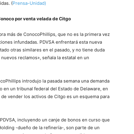
das. (
Prensa-Unidad)
onoco por venta velada de Citgo
a más de ConocoPhillips, que no es la primera vez
aciones infundadas. PDVSA enfrentará esta nueva
tado otras similares en el pasado, y no tiene duda
 nuevos reclamos», señala la estatal en un
coPhillips introdujo la pasada semana una demanda
go en un tribunal federal del Estado de Delaware, en
de vender los activos de Citgo es un esquema para
e PDVSA, incluyendo un canje de bonos en curso que
Holding -dueño de la refinería-, son parte de un