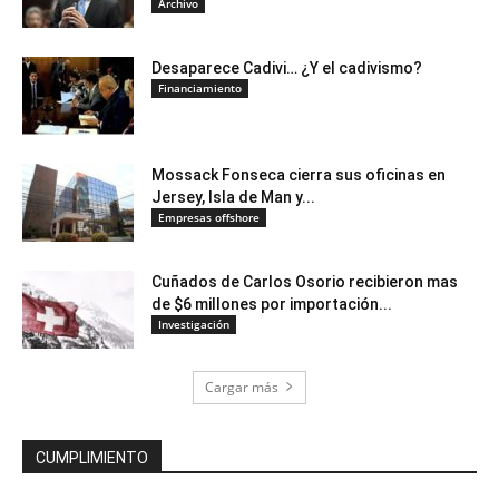
Archivo
Desaparece Cadivi… ¿Y el cadivismo?
Financiamiento
Mossack Fonseca cierra sus oficinas en
Jersey, Isla de Man y...
Empresas offshore
Cuñados de Carlos Osorio recibieron mas
de $6 millones por importación...
Investigación
Cargar más
CUMPLIMIENTO