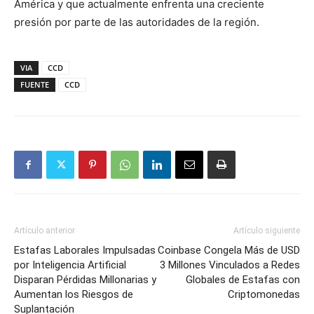
América y que actualmente enfrenta una creciente
presión por parte de las autoridades de la región.
VIA
CCD
FUENTE
CCD
Artículo anterior
Artículo siguiente
Estafas Laborales Impulsadas
Coinbase Congela Más de USD
por Inteligencia Artificial
3 Millones Vinculados a Redes
Disparan Pérdidas Millonarias y
Globales de Estafas con
Aumentan los Riesgos de
Criptomonedas
Suplantación