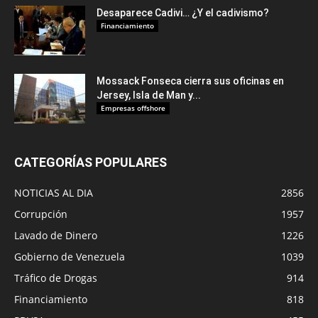
Desaparece Cadivi… ¿Y el cadivismo?
Financiamiento
Mossack Fonseca cierra sus oficinas en
Jersey, Isla de Man y...
Empresas offshore
CATEGORÍAS POPULARES
NOTICIAS AL DIA
2856
Corrupción
1957
Lavado de Dinero
1226
Gobierno de Venezuela
1039
Tráfico de Drogas
914
Financiamiento
818