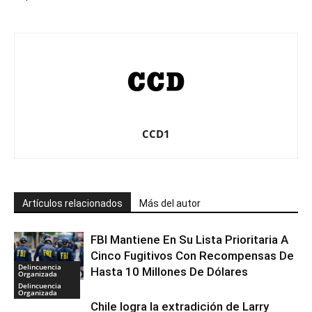
CCD1
Artículos relacionados
Más del autor
FBI Mantiene En Su Lista Prioritaria A
Cinco Fugitivos Con Recompensas De
Delincuencia
Hasta 10 Millones De Dólares
Organizada
Delincuencia
Organizada
Chile logra la extradición de Larry