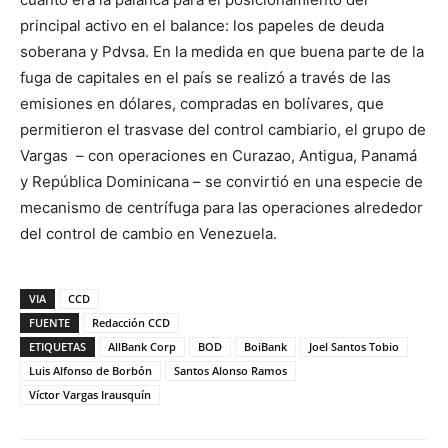
principal activo en el balance: los papeles de deuda
soberana y Pdvsa. En la medida en que buena parte de la
fuga de capitales en el país se realizó a través de las
emisiones en dólares, compradas en bolívares, que
permitieron el trasvase del control cambiario, el grupo de
Vargas – con operaciones en Curazao, Antigua, Panamá
y República Dominicana – se convirtió en una especie de
mecanismo de centrífuga para las operaciones alrededor
del control de cambio en Venezuela.
VIA
CCD
FUENTE
Redacción CCD
ETIQUETAS
AllBank Corp
BOD
BoiBank
Joel Santos Tobio
Luis Alfonso de Borbón
Santos Alonso Ramos
Víctor Vargas Irausquín