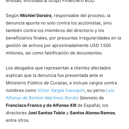
entidad, vinculada al Grupo Financiero BOD.
Según
Michiel Gorsira
, responsable del proceso, la
denuncia apunta no solo contra los accionistas, sino
también contra los miembros del directorio y los
beneficiarios finales, por presuntas irregularidades en la
gestión de activos por aproximadamente USD 1.500
millones, así como falsificación de documentos.
Los abogados que representan a clientes afectados
explican que la denuncia fue presentada ante el
Ministerio Público de Curazao, e incluye cargos contra
nombres como
Víctor Vargas Irausquin
, su yerno
Luis
Alfonso de Borbón Martínez-Bordiú
(bisnieto de
Francisco Franco y de Alfonso XIII
de España), los
directores
Joel Santos Tobio
y
Santos Alonso Ramos
,
entre otros.