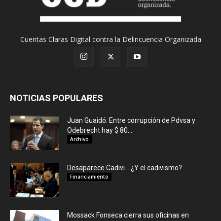
Cuentas Claras Digital contra la Delincuencia Organizada
NOTICIAS POPULARES
Juan Guaidó: Entre corrupción de Pdvsa y
Odebrecht hay $ 80...
Archivo
Desaparece Cadivi… ¿Y el cadivismo?
Financiamiento
Mossack Fonseca cierra sus oficinas en