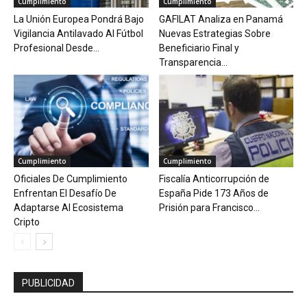
Cumplimiento
Cumplimiento
La Unión Europea Pondrá Bajo
GAFILAT Analiza en Panamá
Vigilancia Antilavado Al Fútbol
Nuevas Estrategias Sobre
Profesional Desde...
Beneficiario Final y
Transparencia...
Cumplimiento
Cumplimiento
Oficiales De Cumplimiento
Fiscalía Anticorrupción de
Enfrentan El Desafío De
España Pide 173 Años de
Adaptarse Al Ecosistema
Prisión para Francisco...
Cripto
PUBLICIDAD