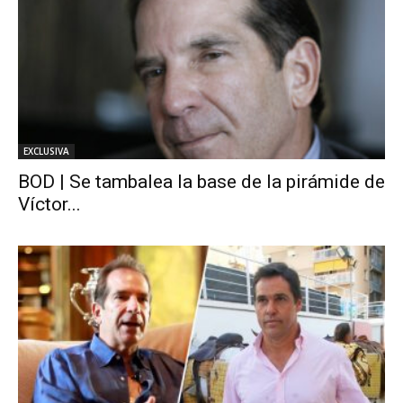
EXCLUSIVA
BOD | Se tambalea la base de la pirámide de
Víctor...