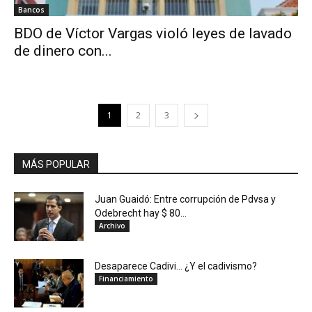
Bancos
BDO de Víctor Vargas violó leyes de lavado
de dinero con...
1
2
3
MÁS POPULAR
Juan Guaidó: Entre corrupción de Pdvsa y
Odebrecht hay $ 80...
Archivo
Desaparece Cadivi… ¿Y el cadivismo?
Financiamiento