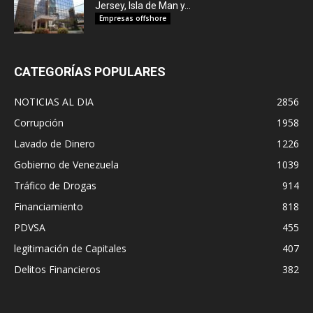
Jersey, Isla de Man y...
Empresas offshore
CATEGORÍAS POPULARES
NOTICIAS AL DIA
2856
Corrupción
1958
Lavado de Dinero
1226
Gobierno de Venezuela
1039
Tráfico de Drogas
914
Financiamiento
818
PDVSA
455
legitimación de Capitales
407
Delitos Financieros
382