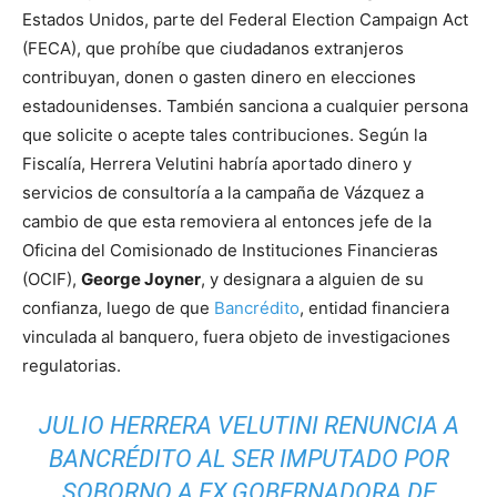
Estados Unidos, parte del Federal Election Campaign Act
(FECA), que prohíbe que ciudadanos extranjeros
contribuyan, donen o gasten dinero en elecciones
estadounidenses. También sanciona a cualquier persona
que solicite o acepte tales contribuciones. Según la
Fiscalía, Herrera Velutini habría aportado dinero y
servicios de consultoría a la campaña de Vázquez a
cambio de que esta removiera al entonces jefe de la
Oficina del Comisionado de Instituciones Financieras
(OCIF),
George Joyner
, y designara a alguien de su
confianza, luego de que
Bancrédito
, entidad financiera
vinculada al banquero, fuera objeto de investigaciones
regulatorias.
JULIO HERRERA VELUTINI RENUNCIA A
BANCRÉDITO AL SER IMPUTADO POR
SOBORNO A EX GOBERNADORA DE