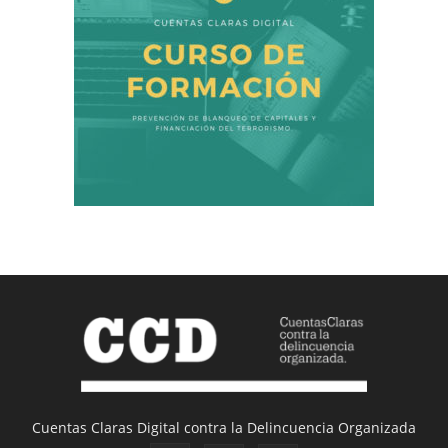
Cuentas Claras Digital contra la Delincuencia Organizada