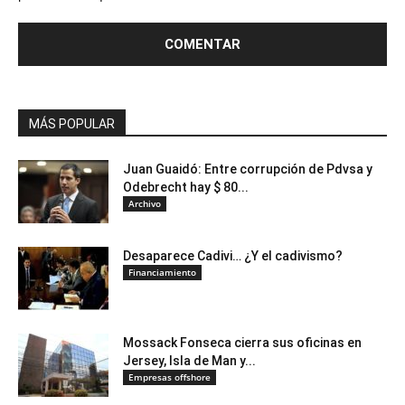
MÁS POPULAR
Juan Guaidó: Entre corrupción de Pdvsa y
Odebrecht hay $ 80...
Archivo
Desaparece Cadivi… ¿Y el cadivismo?
Financiamiento
Mossack Fonseca cierra sus oficinas en
Jersey, Isla de Man y...
Empresas offshore