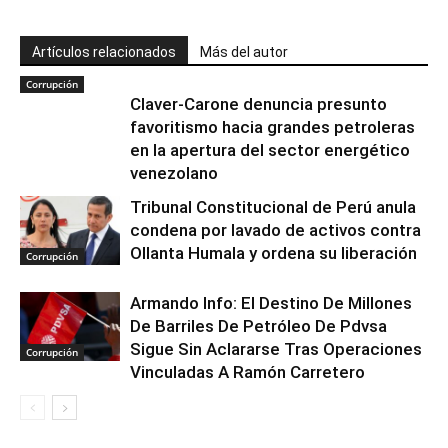
Artículos relacionados
Más del autor
Corrupción
Claver-Carone denuncia presunto
favoritismo hacia grandes petroleras
en la apertura del sector energético
venezolano
Tribunal Constitucional de Perú anula
condena por lavado de activos contra
Ollanta Humala y ordena su liberación
Corrupción
Armando Info: El Destino De Millones
De Barriles De Petróleo De Pdvsa
Sigue Sin Aclararse Tras Operaciones
Corrupción
Vinculadas A Ramón Carretero