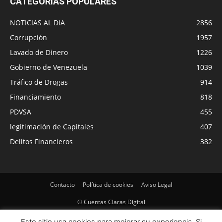
CATEGORÍAS POPULARES
NOTICIAS AL DIA
2856
Corrupción
1957
Lavado de Dinero
1226
Gobierno de Venezuela
1039
Tráfico de Drogas
914
Financiamiento
818
PDVSA
455
legitimación de Capitales
407
Delitos Financieros
382
Contacto
Política de cookies
Aviso Legal
© Cuentas Claras Digital
Este sitio usa cookies para mejorar su experiencia. Si