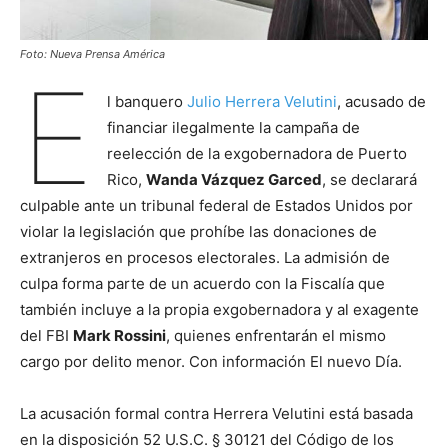
Foto: Nueva Prensa América
E
l banquero
Julio Herrera Velutini
, acusado de
financiar ilegalmente la campaña de
reelección de la exgobernadora de Puerto
Rico,
Wanda Vázquez Garced
, se declarará
culpable ante un tribunal federal de Estados Unidos por
violar la legislación que prohíbe las donaciones de
extranjeros en procesos electorales. La admisión de
culpa forma parte de un acuerdo con la Fiscalía que
también incluye a la propia exgobernadora y al exagente
del FBI
Mark Rossini
, quienes enfrentarán el mismo
cargo por delito menor. Con información El nuevo Día.
La acusación formal contra Herrera Velutini está basada
en la disposición 52 U.S.C. § 30121 del Código de los