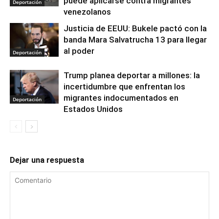
puede aplicarse contra migrantes
Deportación
venezolanos
Justicia de EEUU: Bukele pactó con la
banda Mara Salvatrucha 13 para llegar
al poder
Deportación
Trump planea deportar a millones: la
incertidumbre que enfrentan los
migrantes indocumentados en
Deportación
Estados Unidos
Dejar una respuesta