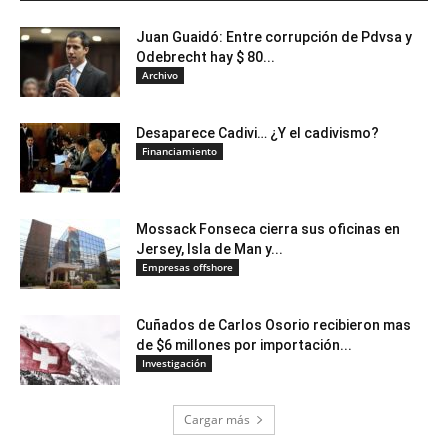
Juan Guaidó: Entre corrupción de Pdvsa y
Odebrecht hay $ 80...
Archivo
Desaparece Cadivi… ¿Y el cadivismo?
Financiamiento
Mossack Fonseca cierra sus oficinas en
Jersey, Isla de Man y...
Empresas offshore
Cuñados de Carlos Osorio recibieron mas
de $6 millones por importación...
Investigación
Cargar más