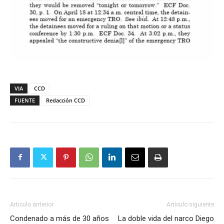
VIA
CCD
FUENTE
Redacción CCD
Artículo anterior
Artículo siguiente
Condenado a más de 30 años
La doble vida del narco Diego