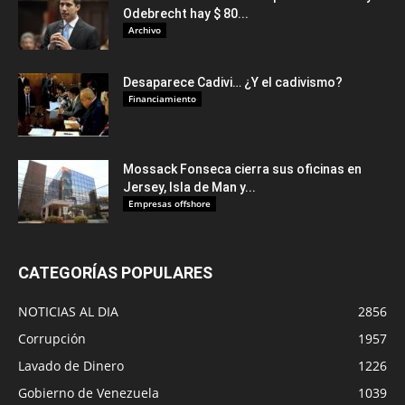
Odebrecht hay $ 80...
Archivo
Desaparece Cadivi… ¿Y el cadivismo?
Financiamiento
Mossack Fonseca cierra sus oficinas en
Jersey, Isla de Man y...
Empresas offshore
CATEGORÍAS POPULARES
NOTICIAS AL DIA
2856
Corrupción
1957
Lavado de Dinero
1226
Gobierno de Venezuela
1039