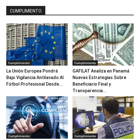
CUMPLIMIENTO
Cumplimiento
Cumplimiento
La Unión Europea Pondrá
GAFILAT Analiza en Panamá
Bajo Vigilancia Antilavado Al
Nuevas Estrategias Sobre
Fútbol Profesional Desde...
Beneficiario Final y
Transparencia...
Cumplimiento
Cumplimiento