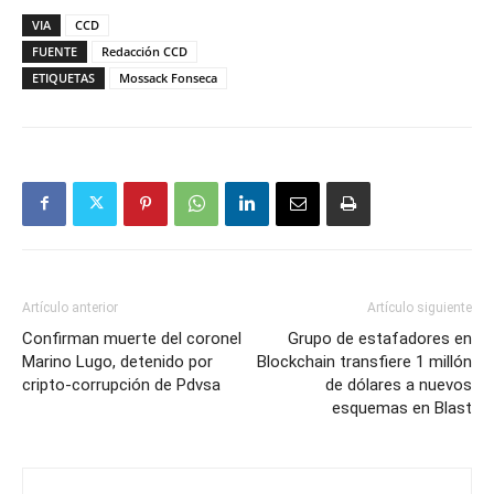
VIA
CCD
FUENTE
Redacción CCD
ETIQUETAS
Mossack Fonseca
Artículo anterior
Artículo siguiente
Confirman muerte del coronel
Grupo de estafadores en
Marino Lugo, detenido por
Blockchain transfiere 1 millón
cripto-corrupción de Pdvsa
de dólares a nuevos
esquemas en Blast