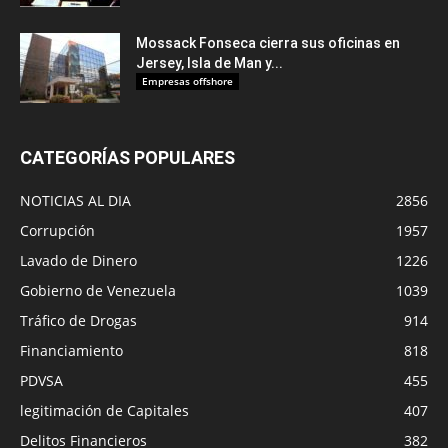
Mossack Fonseca cierra sus oficinas en
Jersey, Isla de Man y...
Empresas offshore
CATEGORÍAS POPULARES
NOTICIAS AL DIA
2856
Corrupción
1957
Lavado de Dinero
1226
Gobierno de Venezuela
1039
Tráfico de Drogas
914
Financiamiento
818
PDVSA
455
legitimación de Capitales
407
Delitos Financieros
382