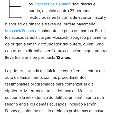
E
los
‘Papeles de Panamá’
sacudieran el
mundo, el juicio contra 27 personas
involucradas en la trama de evasión fiscal y
blanqueo de dinero a través del bufete panameño
Mossack Fonseca
finalmente se puso en marcha. Entre
los acusados está Jürgen Mossack, abogado panameño
de origen alemán y cofundador del bufete, quien junto
con otros exdirectivos enfrenta acusaciones que podrían
llevarlos a prisión por hasta
12 años
.
La primera jornada del juicio se centró en la lectura del
auto de llamamiento, con los procedimientos
testimoniales programados para comenzar el día
siguiente. Mientras tanto, la defensa de Mossack
sostiene la inexistencia de delitos, un sentimiento que
resonó entre los demás acusados, incluido Ramón
Fonseca, quien no asistió debido a problemas de salud.