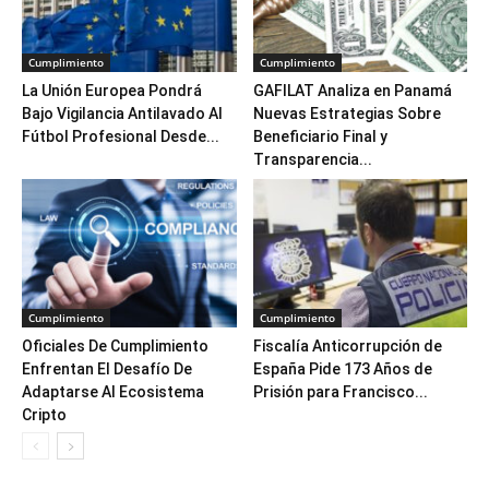
Cumplimiento
Cumplimiento
La Unión Europea Pondrá
GAFILAT Analiza en Panamá
Bajo Vigilancia Antilavado Al
Nuevas Estrategias Sobre
Fútbol Profesional Desde...
Beneficiario Final y
Transparencia...
Cumplimiento
Cumplimiento
Oficiales De Cumplimiento
Fiscalía Anticorrupción de
Enfrentan El Desafío De
España Pide 173 Años de
Adaptarse Al Ecosistema
Prisión para Francisco...
Cripto