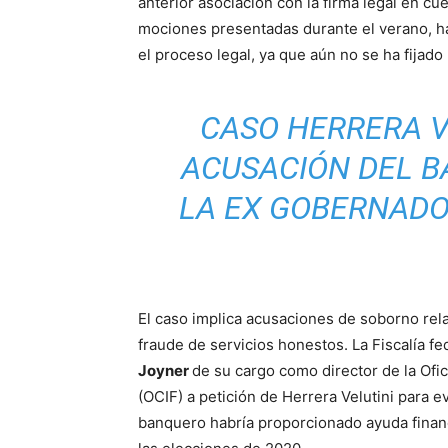
anterior asociación con la firma legal en c
mociones presentadas durante el verano, h
el proceso legal, ya que aún no se ha fijado 
CASO HERRERA VE
ACUSACIÓN DEL 
LA EX GOBERNADO
El caso implica acusaciones de soborno rel
fraude de servicios honestos. La Fiscalía 
Joyner
de su cargo como director de la Ofi
(OCIF) a petición de Herrera Velutini para e
banquero habría proporcionado ayuda finan