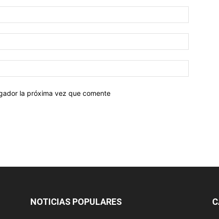
egador la próxima vez que comente
NOTICIAS POPULARES
C