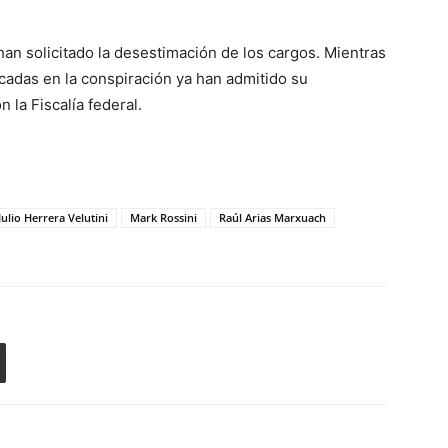
an solicitado la desestimación de los cargos. Mientras
cadas en la conspiración ya han admitido su
 la Fiscalía federal.
Julio Herrera Velutini
Mark Rossini
Raúl Arias Marxuach