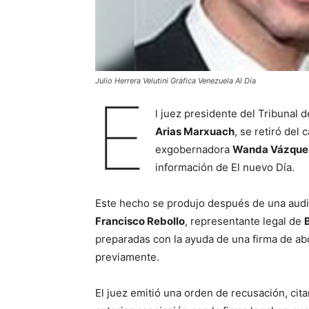
Julio Herrera Velutini Gráfica Venezuela Al Día
E
l juez presidente del Tribunal 
Arias Marxuach
, se retiró del
exgobernadora
Wanda Vázque
información de El nuevo Día.
Este hecho se produjo después de una audie
Francisco Rebollo
, representante legal de
preparadas con la ayuda de una firma de ab
previamente.
El juez emitió una orden de recusación, cita