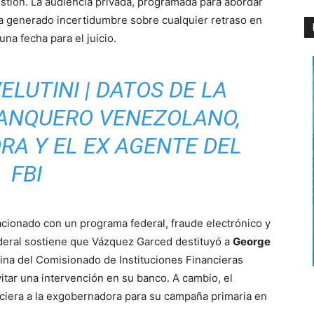
uestión. La audiencia privada, programada para abordar
a generado incertidumbre sobre cualquier retraso en
una fecha para el juicio.
LUTINI | DATOS DE LA
BANQUERO VENEZOLANO,
RA Y EL EX AGENTE DEL
FBI
acionado con un programa federal, fraude electrónico y
federal sostiene que Vázquez Garced destituyó a
George
cina del Comisionado de Instituciones Financieras
vitar una intervención en su banco. A cambio, el
ciera a la exgobernadora para su campaña primaria en