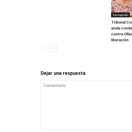
Corrupción
Tribunal Co
anula conde
contra Olla
liberación
Dejar una respuesta