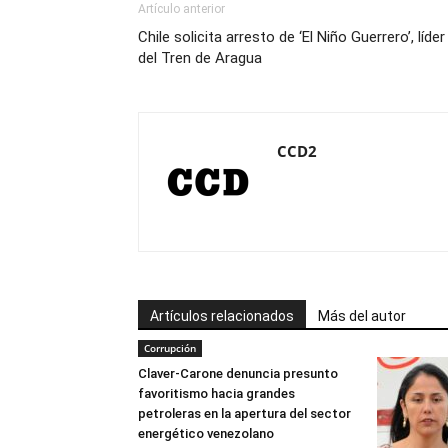
Artículo anterior
Chile solicita arresto de ‘El Niño Guerrero’, líder
del Tren de Aragua
CCD2
Artículos relacionados
Más del autor
Corrupción
Claver-Carone denuncia presunto
favoritismo hacia grandes
petroleras en la apertura del sector
energético venezolano