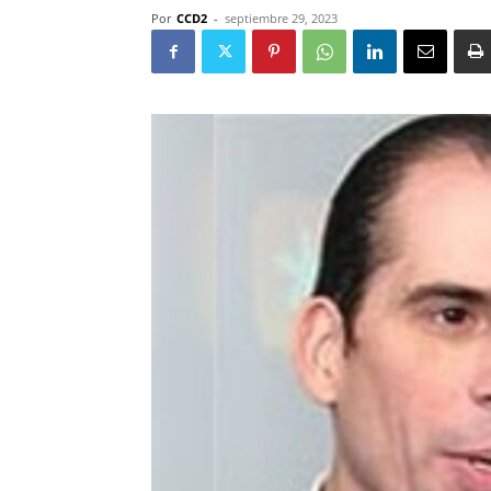
Por
CCD2
-
septiembre 29, 2023