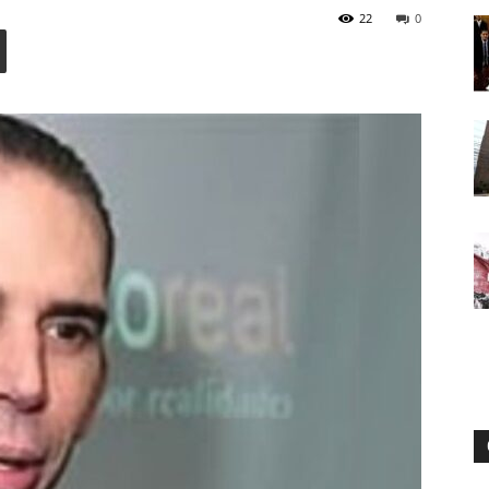
22
0
Digital