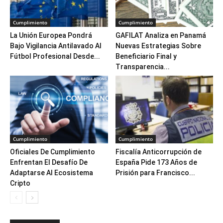
Cumplimiento
Cumplimiento
La Unión Europea Pondrá
GAFILAT Analiza en Panamá
Bajo Vigilancia Antilavado Al
Nuevas Estrategias Sobre
Fútbol Profesional Desde...
Beneficiario Final y
Transparencia...
Cumplimiento
Cumplimiento
Oficiales De Cumplimiento
Fiscalía Anticorrupción de
Enfrentan El Desafío De
España Pide 173 Años de
Adaptarse Al Ecosistema
Prisión para Francisco...
Cripto