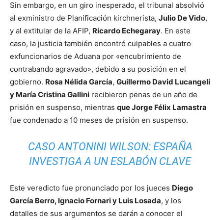
Sin embargo, en un giro inesperado, el tribunal absolvió
al exministro de Planificación kirchnerista,
Julio De Vido
,
y al extitular de la AFIP,
Ricardo Echegaray
. En este
caso, la justicia también encontró culpables a cuatro
exfuncionarios de Aduana por «encubrimiento de
contrabando agravado», debido a su posición en el
gobierno.
Rosa Nélida García
,
Guillermo David Lucangeli
y María Cristina Gallini
recibieron penas de un año de
prisión en suspenso, mientras
que Jorge Félix Lamastra
fue condenado a 10 meses de prisión en suspenso.
CASO ANTONINI WILSON: ESPAÑA
INVESTIGA A UN ESLABÓN CLAVE
Este veredicto fue pronunciado por los jueces
Diego
García Berro, Ignacio Fornari y Luis Losada
, y los
detalles de sus argumentos se darán a conocer el