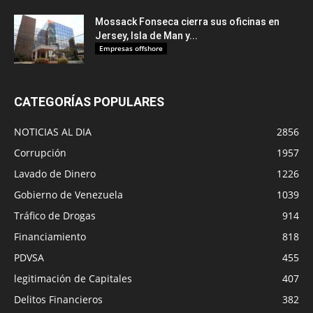
Mossack Fonseca cierra sus oficinas en
Jersey, Isla de Man y...
Empresas offshore
CATEGORÍAS POPULARES
NOTICIAS AL DIA
2856
Corrupción
1957
Lavado de Dinero
1226
Gobierno de Venezuela
1039
Tráfico de Drogas
914
Financiamiento
818
PDVSA
455
legitimación de Capitales
407
Delitos Financieros
382