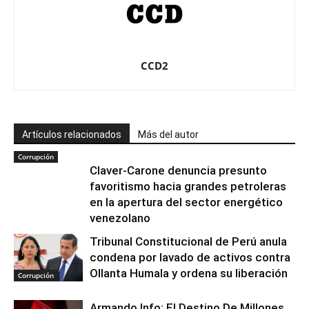
CCD2
Artículos relacionados
Más del autor
Corrupción
Claver-Carone denuncia presunto
favoritismo hacia grandes petroleras
en la apertura del sector energético
venezolano
Tribunal Constitucional de Perú anula
condena por lavado de activos contra
Ollanta Humala y ordena su liberación
Corrupción
Armando Info: El Destino De Millones