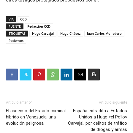
VIA
CCD
FUENTE
Redacción CCD
ETIQUETAS
Hugo Carvajal
Hugo Chávez
Juan Carlos Monedero
Podemos
Artículo anterior
Artículo siguiente
El ascenso del Estado criminal
España extradita a Estados
híbrido en Venezuela: una
Unidos a Hugo «el Pollo»
evolución peligrosa
Carvajal, por delitos de tráfico
de drogas y armas