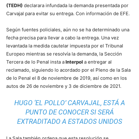
(TEDH)
declarara infundada la demanda presentada por
Carvajal para evitar su entrega. Con información de EFE.
Según fuentes policiales, aún no se ha determinado una
fecha precisa para llevar a cabo la entrega. Una vez
levantada la medida cautelar impuesta por el Tribunal
Europeo mientras se resolvía la demanda, la Sección
Tercera de lo Penal insta a
Interpol
a entregar al
reclamado, siguiendo lo acordado por el Pleno de la Sala
de lo Penal el 8 de noviembre de 2019, así como en los
autos de 26 de noviembre y 3 de diciembre de 2021.
HUGO ‘EL POLLO’ CARVAJAL, ESTÁ A
PUNTO DE CONOCER SI SERÁ
EXTRADITADO A ESTADOS UNIDOS
La Sala también ordena que esta resolución se