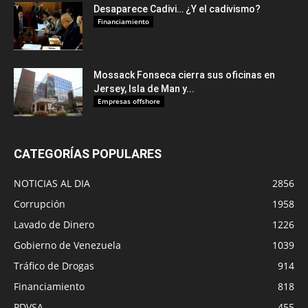
Desaparece Cadivi… ¿Y el cadivismo?
Financiamiento
Mossack Fonseca cierra sus oficinas en
Jersey, Isla de Man y...
Empresas offshore
CATEGORÍAS POPULARES
NOTICIAS AL DIA
2856
Corrupción
1958
Lavado de Dinero
1226
Gobierno de Venezuela
1039
Tráfico de Drogas
914
Financiamiento
818
PDVSA
455