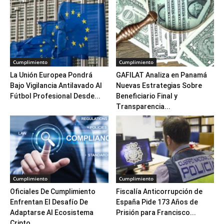
Cumplimiento
Cumplimiento
La Unión Europea Pondrá
GAFILAT Analiza en Panamá
Bajo Vigilancia Antilavado Al
Nuevas Estrategias Sobre
Fútbol Profesional Desde...
Beneficiario Final y
Transparencia...
Cumplimiento
Cumplimiento
Oficiales De Cumplimiento
Fiscalía Anticorrupción de
Enfrentan El Desafío De
España Pide 173 Años de
Adaptarse Al Ecosistema
Prisión para Francisco...
Cripto