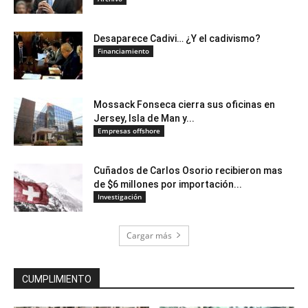
Desaparece Cadivi… ¿Y el cadivismo?
Financiamiento
Mossack Fonseca cierra sus oficinas en
Jersey, Isla de Man y...
Empresas offshore
Cuñados de Carlos Osorio recibieron mas
de $6 millones por importación...
Investigación
Cargar más
CUMPLIMIENTO