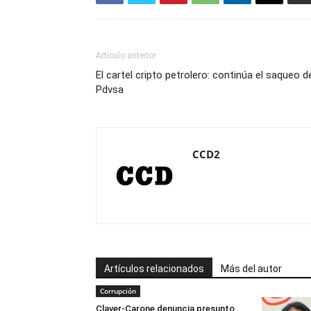
Artículo anterior
El cartel cripto petrolero: continúa el saqueo d
Pdvsa
CCD2
Artículos relacionados
Más del autor
Corrupción
Claver-Carone denuncia presunto