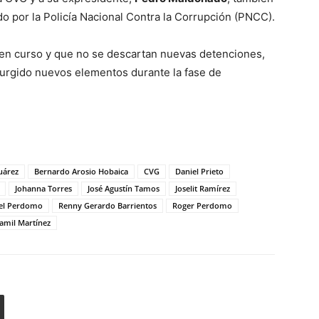
 por la Policía Nacional Contra la Corrupción (PNCC).
 en curso y que no se descartan nuevas detenciones,
surgido nuevos elementos durante la fase de
uárez
Bernardo Arosio Hobaica
CVG
Daniel Prieto
Johanna Torres
José Agustín Tamos
Joselit Ramírez
el Perdomo
Renny Gerardo Barrientos
Roger Perdomo
amil Martínez