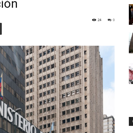
ción
24
0
Digital