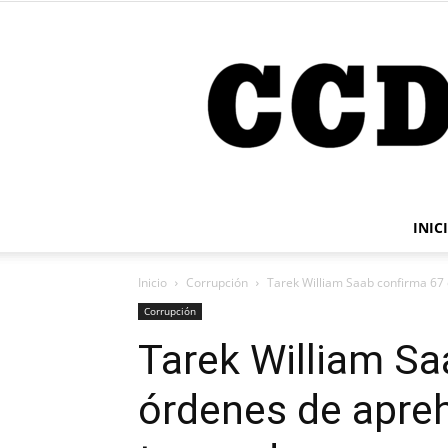
INIC
Inicio
Corrupción
Tarek William Saab confirma 67 
Corrupción
Tarek William Sa
órdenes de apreh