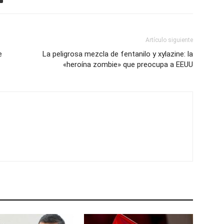
Artículo siguiente
e
La peligrosa mezcla de fentanilo y xylazine: la
«heroína zombie» que preocupa a EEUU