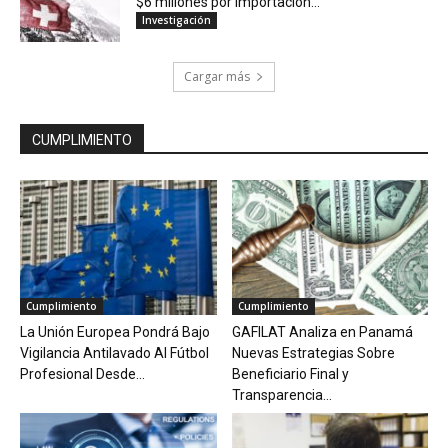
$6 millones por importación...
Investigación
Cargar más
CUMPLIMIENTO
Cumplimiento
Cumplimiento
La Unión Europea Pondrá Bajo
GAFILAT Analiza en Panamá
Vigilancia Antilavado Al Fútbol
Nuevas Estrategias Sobre
Profesional Desde...
Beneficiario Final y
Transparencia...