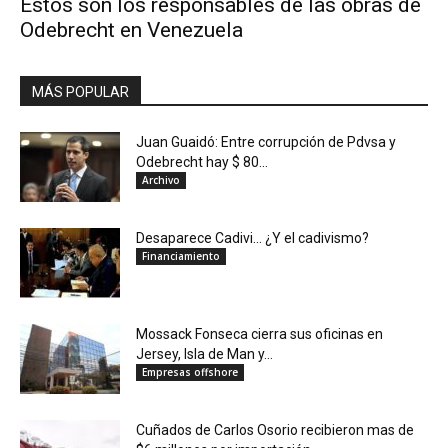
Estos son los responsables de las obras de
Odebrecht en Venezuela
MÁS POPULAR
Juan Guaidó: Entre corrupción de Pdvsa y
Odebrecht hay $ 80...
Archivo
Desaparece Cadivi… ¿Y el cadivismo?
Financiamiento
Mossack Fonseca cierra sus oficinas en
Jersey, Isla de Man y...
Empresas offshore
Cuñados de Carlos Osorio recibieron mas de