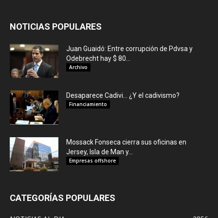
NOTICIAS POPULARES
Juan Guaidó: Entre corrupción de Pdvsa y
Odebrecht hay $ 80...
Archivo
Desaparece Cadivi… ¿Y el cadivismo?
Financiamiento
Mossack Fonseca cierra sus oficinas en
Jersey, Isla de Man y...
Empresas offshore
CATEGORÍAS POPULARES