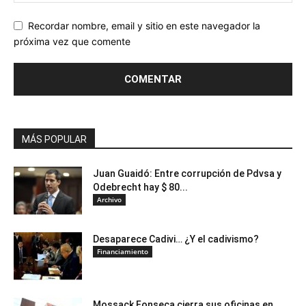
Recordar nombre, email y sitio en este navegador la
próxima vez que comente
MÁS POPULAR
Juan Guaidó: Entre corrupción de Pdvsa y
Odebrecht hay $ 80...
Archivo
Desaparece Cadivi… ¿Y el cadivismo?
Financiamiento
Mossack Fonseca cierra sus oficinas en