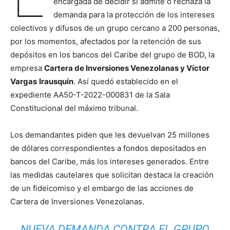
encargada de decidir si admite o rechaza la
demanda para la protección de los intereses
colectivos y difusos de un grupo cercano a 200 personas,
por los momentos, afectados por la retención de sus
depósitos en los bancos del Caribe del grupo de BOD, la
empresa
Cartera de Inversiones Venezolanas y Víctor
Vargas
Irausquín
. Así quedó establecido en el
expediente AA50-T-2022-000831 de la Sala
Constitucional del máximo tribunal.
Los demandantes piden que les devuelvan 25 millones
de dólares
correspondientes a fondos depositados en
bancos del Caribe, más los intereses generados. Entre
las medidas cautelares que solicitan destaca la creación
de un fideicomiso y el embargo de las acciones de
Cartera de Inversiones Venezolanas.
NUEVA DEMANDA CONTRA EL GRUPO