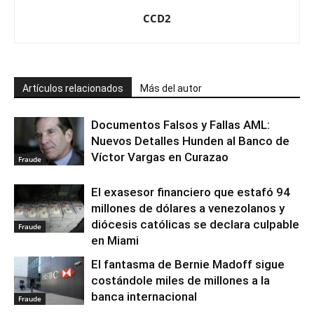
CCD2
Artículos relacionados
Más del autor
Documentos Falsos y Fallas AML:
Nuevos Detalles Hunden al Banco de
Víctor Vargas en Curazao
Fraude
El exasesor financiero que estafó 94
millones de dólares a venezolanos y
diócesis católicas se declara culpable
Fraude
en Miami
El fantasma de Bernie Madoff sigue
costándole miles de millones a la
banca internacional
Fraude