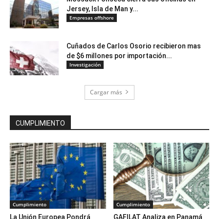
Jersey, Isla de Man y...
Empresas offshore
Cuñados de Carlos Osorio recibieron mas
de $6 millones por importación...
Investigación
Cargar más
CUMPLIMIENTO
Cumplimiento
Cumplimiento
La Unión Europea Pondrá
GAFILAT Analiza en Panamá