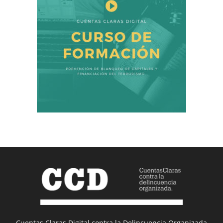
Cuentas Claras Digital contra la Delincuencia Organizada