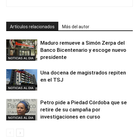
Artículos relacionados
Más del autor
Maduro remueve a Simón Zerpa del
Banco Bicentenario y escoge nuevo
presidente
NOTICIAS AL DIA
Una docena de magistrados repiten
en el TSJ
NOTICIAS AL DIA
Petro pide a Piedad Córdoba que se
retire de su campaña por
investigaciones en curso
NOTICIAS AL DIA