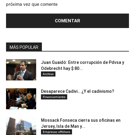
próxima vez que comente
MÁS POPULAR
Juan Guaidó: Entre corrupción de Pdvsa y
Odebrecht hay $ 80...
Archivo
Desaparece Cadivi… ¿Y el cadivismo?
Financiamiento
Mossack Fonseca cierra sus oficinas en
Jersey, Isla de Man y...
Empresas offshore